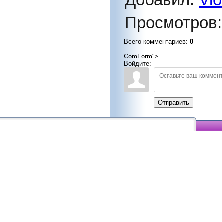
Добавил
:
Vio
Просмотров
Всего комментариев
:
0
ComForm">
Войдите:
Отправить