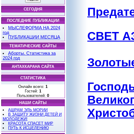
Предат
СЕГОДНЯ
ПОСЛЕДНИЕ ПУБЛИКАЦИИ
МЫСЛЕФОРМА НА 2024
СВЕТ А
год
ПУБЛИКАЦИИ МЕСЯЦА
ТЕМАТИЧЕСКИЕ САЙТЫ
Аборты. Статистика за
2024 год
Золотые
АНТАХКАРАНА САЙТА
СТАТИСТИКА
Госпо
Онлайн всего:
1
Гостей:
1
Велик
Пользователей:
0
НАШИ САЙТЫ
Христо
АШРАМ ЭЛЬ МОРИИ
В ЗАЩИТУ ЖИЗНИ ДЕТЕЙ И
МОЛОДЕЖИ!
КРАСОТА СПАСЕТ МИР
ПУТЬ К ИСЦЕЛЕНИЮ