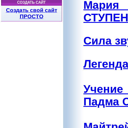
Мария
СОЗДАТЬ САЙТ
Создать свой сайт
СТУПЕ
ПРОСТО
Сила зв
Легенда
Учени
Падма 
Майтре