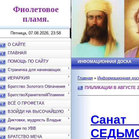
Фиолетовое
пламя.
Пятница, 07.08.2026, 23:58
О САЙТЕ
ГЛАВНАЯ
ПОМОЩЬ ПО САЙТУ
ИНФОМАЦИОННАЯ ДОСКА
Страничка для начинающих
ИЕРАРХИЯ
Главная
»
Информационная дос
Братство Золотого Облачения
ПУБЛИКАЦИИ В АВГУСТЕ 2
БратствоХранителейПламени
ВСЁ О ПРОФЕТАХ
ВЗОЙДИ НА ВЫСОЧАЙШУЮ
Санат
ВЕРШИНУ
Диктовки, мудрость Владык
Лекции по УВВ
СЕДЬМО
БРАТСТВО МЕЧА