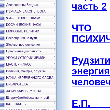
часть 2
Диспенсации Владык
ИЗУЧАЕМ ЗАКОНЫ БОГА
ФИОЛЕТОВОЕ ПЛАМЯ
ЧТО
КОСМИЧЕСКИЕ ЧАСЫ
МИРОВЫЕ РЕЛИГИИ
ПСИХИ
Посвящения на пути
Жертвенное служение
Практичная духовность
Рудзи
УРОКИ ИСТОРИИ ЗЕМЛИ
МАСТЕР-КЛАСС
энерги
Веления, мантры, службы
НАУКА ИЗРЕЧЕННОГО СЛОВА
человеч
БИБЛИОТЕКА
ЖЕМЧУЖИНЫ ЖИЗНИ
ШтурмуйтеНебеса молитвой
Е.П.
КАЛЕНДАРЬ