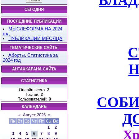
СЕГОДНЯ
ПОСЛЕДНИЕ ПУБЛИКАЦИИ
МЫСЛЕФОРМА НА 2024
год
ПУБЛИКАЦИИ МЕСЯЦА
С
ТЕМАТИЧЕСКИЕ САЙТЫ
Аборты. Статистика за
2024 год
АНТАХКАРАНА САЙТА
СТАТИСТИКА
Онлайн всего:
2
Гостей:
2
СОБИ
Пользователей:
0
КАЛЕНДАРЬ
Д
«
Август 2026
»
Пн
Вт
Ср
Чт
Пт
Сб
Вс
1
2
Хр
3
4
5
6
7
8
9