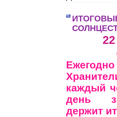
ИТОГОВЫ
СОЛНЦЕС
22
Ежегодн
Хранител
каждый ч
день зи
держит ит