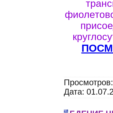
транс
фиолетово
присое
круглосу
ПОСМ
Просмотров:
Дата:
01.07.