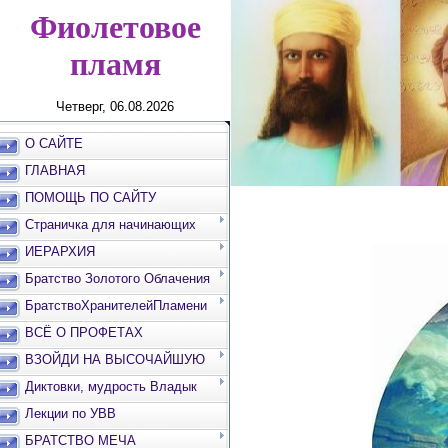
Фиолетовое
пламя
Четверг, 06.08.2026
О САЙТЕ
ГЛАВНАЯ
ПОМОЩЬ ПО САЙТУ
ГЛАВНАЯ СТРАНИЦ
Страничка для начинающих
ИЕРАРХИЯ
Братство Золотого Облачения
БратствоХранителейПламени
ВСЁ О ПРОФЕТАХ
ВЗОЙДИ НА ВЫСОЧАЙШУЮ
ВЕРШИНУ
Диктовки, мудрость Владык
Лекции по УВВ
БРАТСТВО МЕЧА