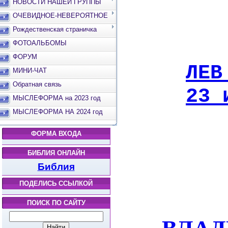
НОВОСТИ НАШЕЙ ГРУППЫ
ОЧЕВИДНОЕ-НЕВЕРОЯТНОЕ
Рождественская страничка
ФОТОАЛЬБОМЫ
ФОРУМ
ЛЕВ
МИНИ-ЧАТ
Обратная связь
23 
МЫСЛЕФОРМА на 2023 год
МЫСЛЕФОРМА НА 2024 год
ФОРМА ВХОДА
БИБЛИЯ ОНЛАЙН
Библия
ПОДЕЛИСЬ ССЫЛКОЙ
ПОИСК ПО САЙТУ
ВЛАД