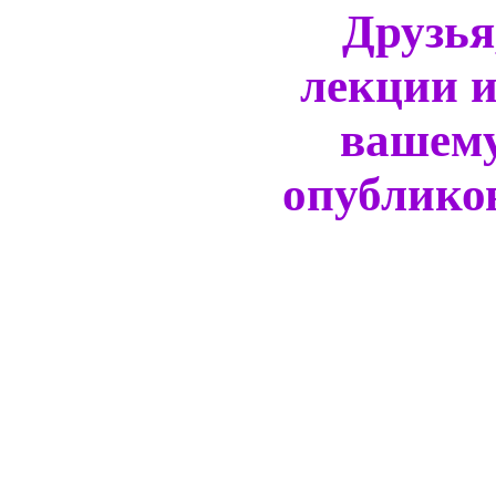
Друзья
лекции и
вашем
опублико