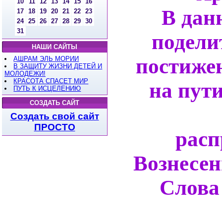
10
11
12
13
14
15
16
В дан
17
18
19
20
21
22
23
24
25
26
27
28
29
30
31
подели
НАШИ САЙТЫ
постиже
АШРАМ ЭЛЬ МОРИИ
В ЗАЩИТУ ЖИЗНИ ДЕТЕЙ И
МОЛОДЕЖИ!
КРАСОТА СПАСЕТ МИР
на пути
ПУТЬ К ИСЦЕЛЕНИЮ
СОЗДАТЬ САЙТ
Д
Создать свой сайт
ПРОСТО
расп
Вознесен
Слова