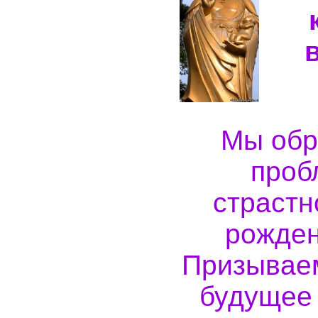
Мы обр
проб
страстн
рожден
Призываем
будущее 