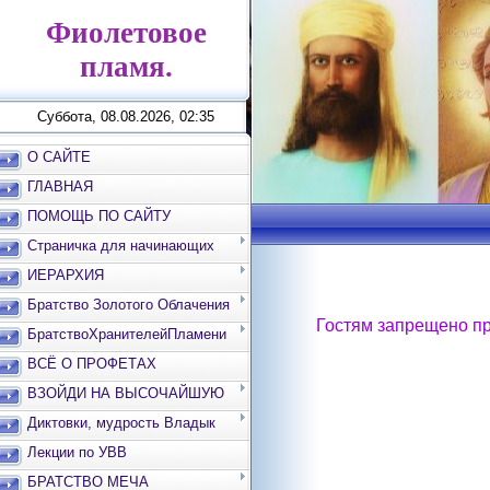
Фиолетовое
пламя.
Суббота, 08.08.2026, 02:35
О САЙТЕ
ГЛАВНАЯ
ПОМОЩЬ ПО САЙТУ
Страничка для начинающих
ИЕРАРХИЯ
Братство Золотого Облачения
Гостям запрещено пр
БратствоХранителейПламени
ВСЁ О ПРОФЕТАХ
ВЗОЙДИ НА ВЫСОЧАЙШУЮ
ВЕРШИНУ
Диктовки, мудрость Владык
Лекции по УВВ
БРАТСТВО МЕЧА