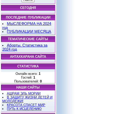
СЕГОДНЯ
ПОСЛЕДНИЕ ПУБЛИКАЦИИ
МЫСЛЕФОРМА НА 2024
год
ПУБЛИКАЦИИ МЕСЯЦА
ТЕМАТИЧЕСКИЕ САЙТЫ
Аборты. Статистика за
2024 год
АНТАХКАРАНА САЙТА
СТАТИСТИКА
Онлайн всего:
1
Гостей:
1
Пользователей:
0
НАШИ САЙТЫ
АШРАМ ЭЛЬ МОРИИ
В ЗАЩИТУ ЖИЗНИ ДЕТЕЙ И
МОЛОДЕЖИ!
КРАСОТА СПАСЕТ МИР
ПУТЬ К ИСЦЕЛЕНИЮ