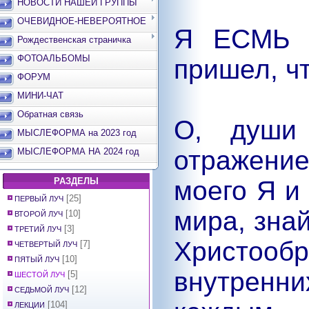
НОВОСТИ НАШЕЙ ГРУППЫ
ОЧЕВИДНОЕ-НЕВЕРОЯТНОЕ
Я ЕСМЬ Х
Рождественская страничка
ФОТОАЛЬБОМЫ
пришел, ч
ФОРУМ
МИНИ-ЧАТ
Обратная связь
О, души 
МЫСЛЕФОРМА на 2023 год
отражени
МЫСЛЕФОРМА НА 2024 год
РАЗДЕЛЫ
моего Я и
[25]
ПЕРВЫЙ ЛУЧ
мира, знай
[10]
ВТОРОЙ ЛУЧ
[3]
ТРЕТИЙ ЛУЧ
Христо
[7]
ЧЕТВЕРТЫЙ ЛУЧ
[10]
ПЯТЫЙ ЛУЧ
внутренни
[5]
ШЕСТОЙ ЛУЧ
[12]
СЕДЬМОЙ ЛУЧ
[104]
ЛЕКЦИИ