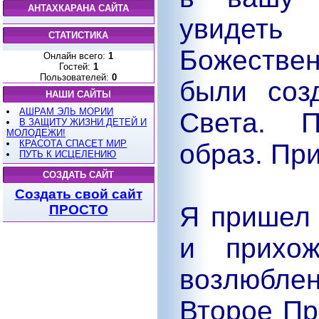
АНТАХКАРАНА САЙТА
увидет
СТАТИСТИКА
Божестве
Онлайн всего:
1
Гостей:
1
Пользователей:
0
были соз
НАШИ САЙТЫ
АШРАМ ЭЛЬ МОРИИ
Света. П
В ЗАЩИТУ ЖИЗНИ ДЕТЕЙ И
МОЛОДЕЖИ!
КРАСОТА СПАСЕТ МИР
образ. Пр
ПУТЬ К ИСЦЕЛЕНИЮ
СОЗДАТЬ САЙТ
Создать свой сайт
Я пришел 
ПРОСТО
и прихо
возлюбле
Второе Пр