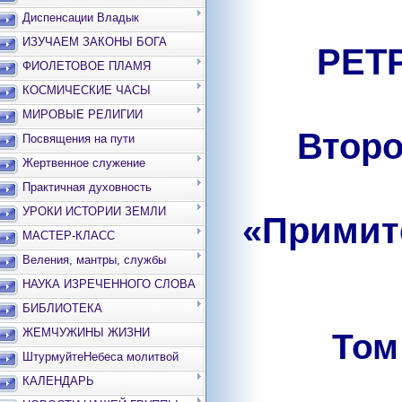
Диспенсации Владык
ИЗУЧАЕМ ЗАКОНЫ БОГА
РЕТ
ФИОЛЕТОВОЕ ПЛАМЯ
КОСМИЧЕСКИЕ ЧАСЫ
МИРОВЫЕ РЕЛИГИИ
Второ
Посвящения на пути
Жертвенное служение
Практичная духовность
УРОКИ ИСТОРИИ ЗЕМЛИ
«Примит
МАСТЕР-КЛАСС
Веления, мантры, службы
НАУКА ИЗРЕЧЕННОГО СЛОВА
БИБЛИОТЕКА
ЖЕМЧУЖИНЫ ЖИЗНИ
Том 
ШтурмуйтеНебеса молитвой
КАЛЕНДАРЬ