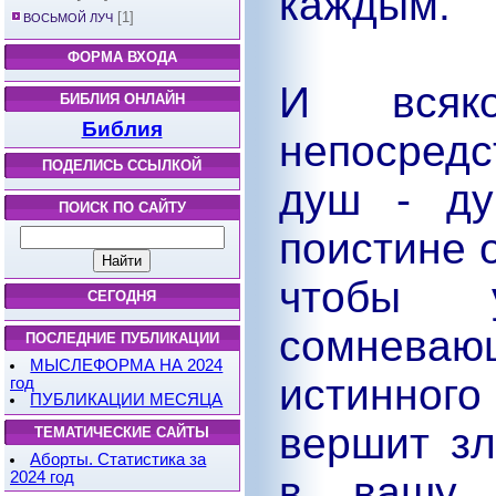
каждым.
[1]
ВОСЬМОЙ ЛУЧ
ФОРМА ВХОДА
И всяк
БИБЛИЯ ОНЛАЙН
Библия
непосредс
ПОДЕЛИСЬ ССЫЛКОЙ
душ - ду
ПОИСК ПО САЙТУ
поистине 
чтобы 
СЕГОДНЯ
сомневаю
ПОСЛЕДНИЕ ПУБЛИКАЦИИ
МЫСЛЕФОРМА НА 2024
истинного
год
ПУБЛИКАЦИИ МЕСЯЦА
вершит зл
ТЕМАТИЧЕСКИЕ САЙТЫ
Аборты. Статистика за
2024 год
в вашу 