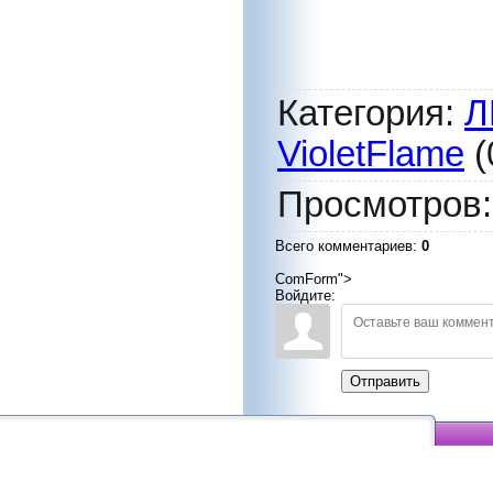
Категория
:
Л
VioletFlame
(
Просмотров
Всего комментариев
:
0
ComForm">
Войдите:
Отправить