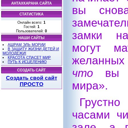
АНТАХКАРАНА САЙТА
вы снова
СТАТИСТИКА
замечате
Онлайн всего:
1
Гостей:
1
Пользователей:
0
замки на
НАШИ САЙТЫ
могут ма
АШРАМ ЭЛЬ МОРИИ
В ЗАЩИТУ ЖИЗНИ ДЕТЕЙ И
МОЛОДЕЖИ!
желанных
КРАСОТА СПАСЕТ МИР
ПУТЬ К ИСЦЕЛЕНИЮ
что
вы п
СОЗДАТЬ САЙТ
Создать свой сайт
мира».
ПРОСТО
Грустн
часами чи
зале, а 