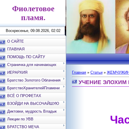
Фиолетовое
пламя.
Воскресенье, 09.08.2026, 02:02
О САЙТЕ
ГЛАВНАЯ
ПОМОЩЬ ПО САЙТУ
Страничка для начинающих
ИЕРАРХИЯ
Главная
»
Статьи
»
ЖЕМЧУЖИН
Братство Золотого Облачения
УЧЕНИЕ ЭЛОХИМ М
БратствоХранителейПламени
ВСЁ О ПРОФЕТАХ
ВЗОЙДИ НА ВЫСОЧАЙШУЮ
ВЕРШИНУ
Диктовки, мудрость Владык
Час
Лекции по УВВ
БРАТСТВО МЕЧА