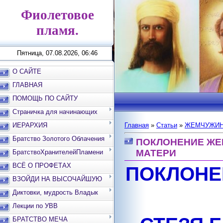
Фиолетовое
пламя.
Пятница, 07.08.2026, 06:46
О САЙТЕ
ГЛАВНАЯ
ПОМОЩЬ ПО САЙТУ
Страничка для начинающих
ИЕРАРХИЯ
Главная
»
Статьи
»
ЖЕМЧУЖИН
Братство Золотого Облачения
ПОКЛОНЕНИЕ ЖЕ
МАТЕРИ
БратствоХранителейПламени
ВСЁ О ПРОФЕТАХ
ПОКЛОНЕ
ВЗОЙДИ НА ВЫСОЧАЙШУЮ
ВЕРШИНУ
Диктовки, мудрость Владык
Лекции по УВВ
БРАТСТВО МЕЧА