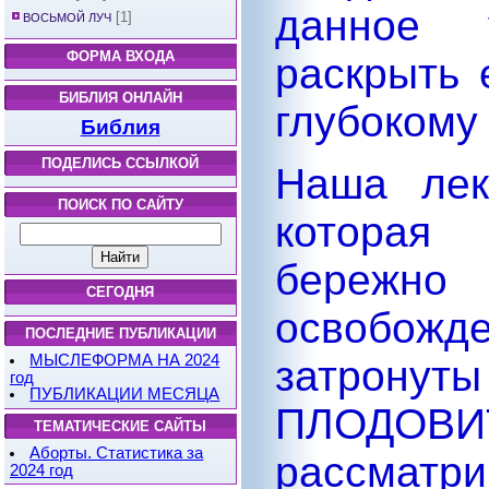
данное 
[1]
ВОСЬМОЙ ЛУЧ
ФОРМА ВХОДА
раскрыть 
БИБЛИЯ ОНЛАЙН
глубокому
Библия
ПОДЕЛИСЬ ССЫЛКОЙ
Наша лек
ПОИСК ПО САЙТУ
которая
бережно
СЕГОДНЯ
освобож
ПОСЛЕДНИЕ ПУБЛИКАЦИИ
МЫСЛЕФОРМА НА 2024
затронуты
год
ПУБЛИКАЦИИ МЕСЯЦА
ПЛОДОВИТ
ТЕМАТИЧЕСКИЕ САЙТЫ
Аборты. Статистика за
рассмат
2024 год