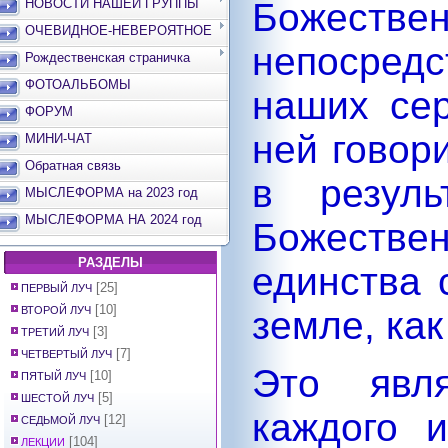
НОВОСТИ НАШЕЙ ГРУППЫ
Божес
ОЧЕВИДНОЕ-НЕВЕРОЯТНОЕ
непосредс
Рождественская страничка
ФОТОАЛЬБОМЫ
наших сер
ФОРУМ
ней говори
МИНИ-ЧАТ
Обратная связь
в резуль
МЫСЛЕФОРМА на 2023 год
МЫСЛЕФОРМА НА 2024 год
Божестве
РАЗДЕЛЫ
единства 
[25]
ПЕРВЫЙ ЛУЧ
[10]
ВТОРОЙ ЛУЧ
земле, ка
[3]
ТРЕТИЙ ЛУЧ
[7]
ЧЕТВЕРТЫЙ ЛУЧ
Это явл
[10]
ПЯТЫЙ ЛУЧ
[5]
ШЕСТОЙ ЛУЧ
каждого 
[12]
СЕДЬМОЙ ЛУЧ
[104]
ЛЕКЦИИ