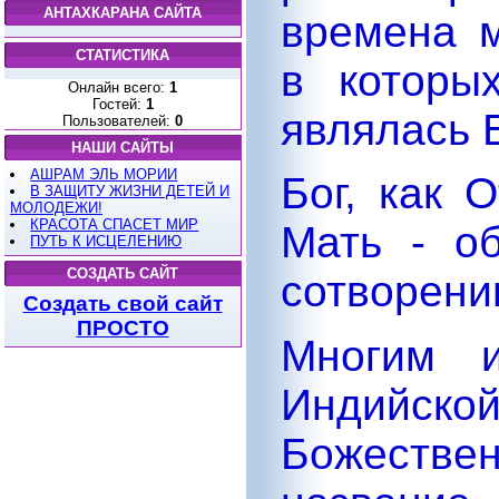
АНТАХКАРАНА САЙТА
времена м
СТАТИСТИКА
в которы
Онлайн всего:
1
Гостей:
1
являлась 
Пользователей:
0
НАШИ САЙТЫ
АШРАМ ЭЛЬ МОРИИ
Бог, как О
В ЗАЩИТУ ЖИЗНИ ДЕТЕЙ И
МОЛОДЕЖИ!
КРАСОТА СПАСЕТ МИР
Мать - о
ПУТЬ К ИСЦЕЛЕНИЮ
СОЗДАТЬ САЙТ
сотворени
Создать свой сайт
ПРОСТО
Многим и
Индийско
Божест