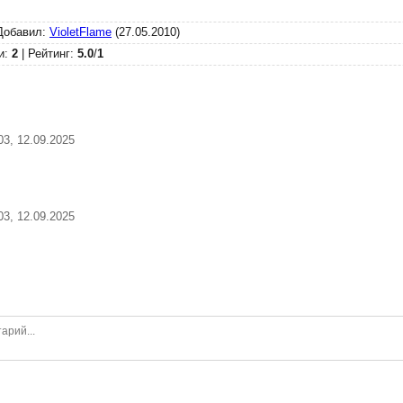
Добавил
:
VioletFlame
(27.05.2010)
и
:
2
|
Рейтинг
:
5.0
/
1
03, 12.09.2025
03, 12.09.2025