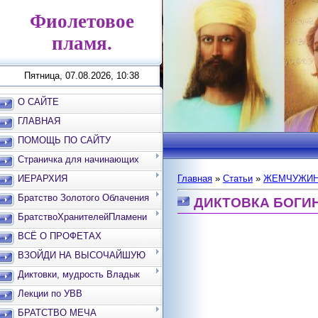
Фиолетовое
пламя.
Пятница, 07.08.2026, 10:38
О САЙТЕ
ГЛАВНАЯ
ПОМОЩЬ ПО САЙТУ
Страничка для начинающих
ИЕРАРХИЯ
Главная
»
Статьи
»
ЖЕМЧУЖИН
Братство Золотого Облачения
ДИКТОВКА БОГИНИ
БратствоХранителейПламени
ВСЁ О ПРОФЕТАХ
ВЗОЙДИ НА ВЫСОЧАЙШУЮ
ВЕРШИНУ
Диктовки, мудрость Владык
Лекции по УВВ
БРАТСТВО МЕЧА