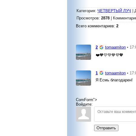
Категория
:
ЧЕТВЕРТЫЙ ЛУЧ
|
Просмотров
:
2878
|
Комментари
Всего комментариев
:
2
2
tomaamiton
• 17:
❤️🧡💛💚💙💜💖
1
tomaamiton
• 17:
Я Есмь благодарен!
ComForm">
Войдите:
Отправить