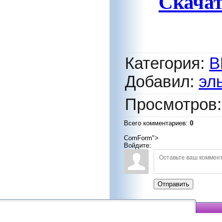
Скачат
Категория
:
В
Добавил
:
эл
Просмотров
Всего комментариев
:
0
ComForm">
Войдите:
Отправить