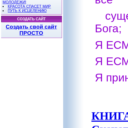
МОЛОДЕЖИ!
КРАСОТА СПАСЕТ МИР
ПУТЬ К ИСЦЕЛЕНИЮ
сущ
СОЗДАТЬ САЙТ
Бога;
Создать свой сайт
ПРОСТО
Я ЕСМ
Я ЕСМ
Я при
КНИГА