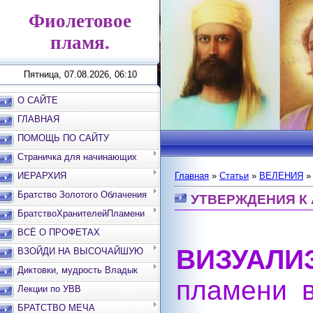
Фиолетовое
пламя.
Пятница, 07.08.2026, 06:10
О САЙТЕ
ГЛАВНАЯ
ПОМОЩЬ ПО САЙТУ
Страничка для начинающих
ИЕРАРХИЯ
Главная
»
Статьи
»
ВЕЛЕНИЯ
Братство Золотого Облачения
УТВЕРЖДЕНИЯ К
БратствоХранителейПламени
ВСЁ О ПРОФЕТАХ
ВИЗУАЛИ
ВЗОЙДИ НА ВЫСОЧАЙШУЮ
ВЕРШИНУ
Диктовки, мудрость Владык
пламени в
Лекции по УВВ
БРАТСТВО МЕЧА