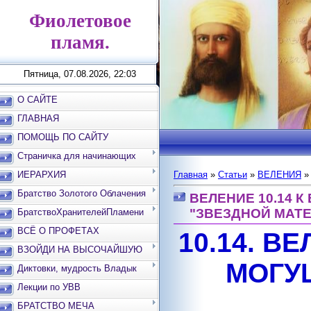
Фиолетовое
пламя.
Пятница, 07.08.2026, 22:03
О САЙТЕ
ГЛАВНАЯ
ПОМОЩЬ ПО САЙТУ
Страничка для начинающих
ИЕРАРХИЯ
Главная
»
Статьи
»
ВЕЛЕНИЯ
Братство Золотого Облачения
ВЕЛЕНИЕ 10.14 
"ЗВЕЗДНОЙ МАТЕ
БратствоХранителейПламени
ВСЁ О ПРОФЕТАХ
10.14. 
ВЗОЙДИ НА ВЫСОЧАЙШУЮ
МОГУ
ВЕРШИНУ
Диктовки, мудрость Владык
Лекции по УВВ
БРАТСТВО МЕЧА