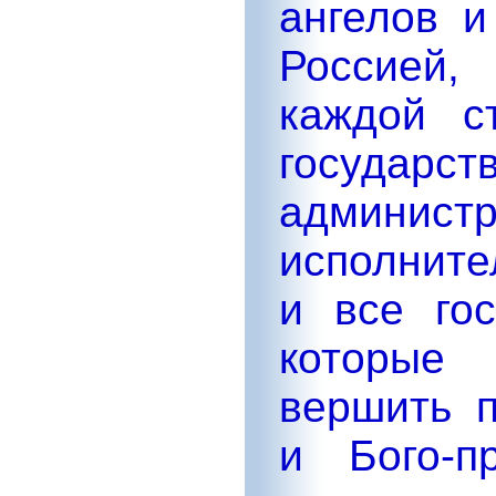
ангелов и
Россией,
каждой с
госуда
админист
исполните
и все го
которые 
вершить п
и Бого-п