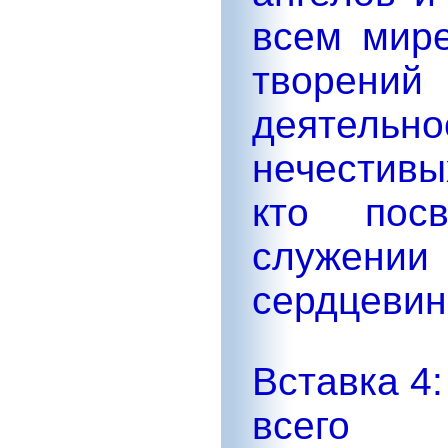
всем мире
творений
деятельн
нечестивы
кто пос
служении
сердцевин
Вставка 4:
всего