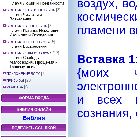
воздух, в
Пламя Любви и Преданности
[3]
ВЕЛЕНИЯ ЧЕТВЕРТОГО ЛУЧА
космичес
Пламя Чистоты и
Вознесения
[3]
пламени вн
ВЕЛЕНИЯ ПЯТОГО ЛУЧА
Пламя Истины, Исцеления,
Изобилия и Осаждения
[5]
ВЕЛЕНИЯ ШЕСТОГО ЛУЧА
Пламя Воскресения
[12]
ВЕЛЕНИЯ СЕДЬМОГО ЛУЧА
Вставка 1
Пламя Свободы,
Милосердия, Прощения и
Трансмутации
{моих 
[7]
ПОКЛОНЕНИЕ БОГУ
[23]
ПРИЗЫВЫ
электронн
[6]
МОЛИТВА
и всех м
ФОРМА ВХОДА
сознания, 
БИБЛИЯ ОНЛАЙН
Библия
ПОДЕЛИСЬ ССЫЛКОЙ