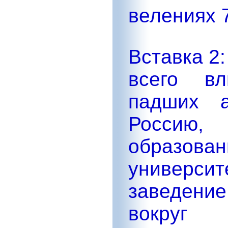
велениях 7
Вставка 2:
всего вл
падших а
Россию,
образ
университ
заведение
вокруг 