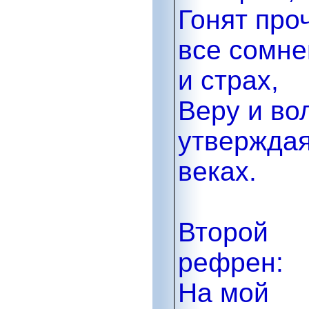
Гонят про
все сомне
и страх,
Веру и во
утверждая
веках.
Второй
рефрен:
На мой