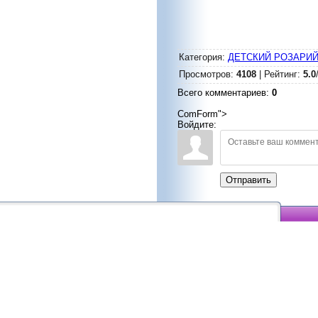
Категория
:
ДЕТСКИЙ РОЗАРИ
Просмотров
:
4108
|
Рейтинг
:
5.0
Всего комментариев
:
0
ComForm">
Войдите:
Отправить