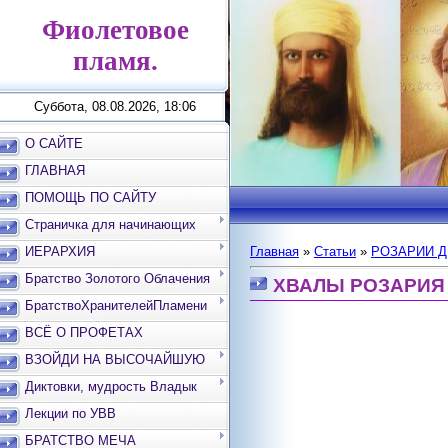
Фиолетовое
пламя.
Суббота, 08.08.2026, 18:06
О САЙТЕ
ГЛАВНАЯ
ПОМОЩЬ ПО САЙТУ
Страничка для начинающих
ИЕРАРХИЯ
Главная
»
Статьи
»
РОЗАРИИ 
Братство Золотого Облачения
ХВАЛЫ РОЗАРИЯ
БратствоХранителейПламени
ВСЁ О ПРОФЕТАХ
ВЗОЙДИ НА ВЫСОЧАЙШУЮ
ВЕРШИНУ
Диктовки, мудрость Владык
Лекции по УВВ
БРАТСТВО МЕЧА