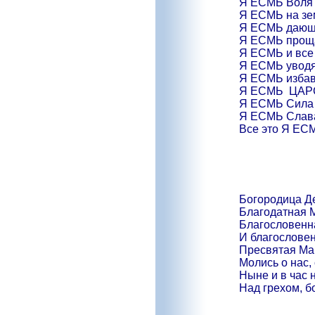
Я ЕСМЬ Воля 
Я ЕСМЬ на зем
Я ЕСМЬ дающи
Я ЕСМЬ проща
Я ЕСМЬ и все
Я ЕСМЬ уводя
Я ЕСМЬ избавл
Я ЕСМЬ ЦАР
Я ЕСМЬ Сила
Я ЕСМЬ Слава
Все это Я ЕС
Богородица Де
Благодатная М
Благословенна
И благословен
Пресвятая Ма
Молись о нас,
Ныне и в час
Над грехом, б