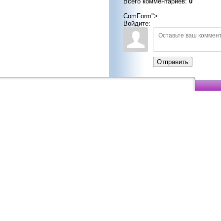
Всего комментариев
:
0
ComForm">
Войдите:
Отправить