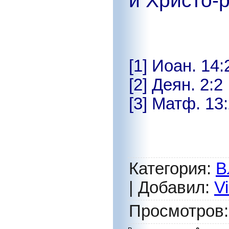
и Христо-
[1] Иоан. 14:
[2] Деян. 2:2
[3] Матф. 13:
Категория
:
В
|
Добавил
:
V
Просмотров