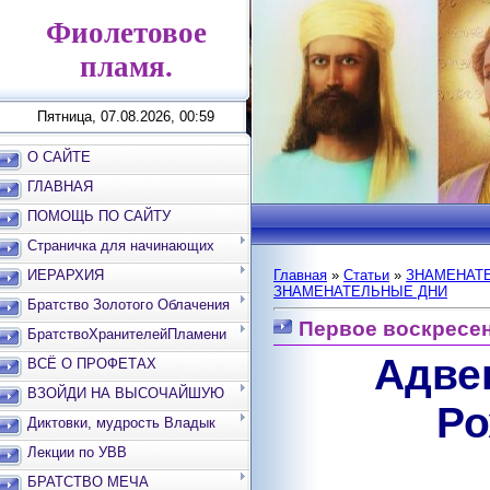
Фиолетовое
пламя.
Пятница, 07.08.2026, 00:59
О САЙТЕ
ГЛАВНАЯ
ПОМОЩЬ ПО САЙТУ
Страничка для начинающих
ИЕРАРХИЯ
Главная
»
Статьи
»
ЗНАМЕНАТЕ
ЗНАМЕНАТЕЛЬНЫЕ ДНИ
Братство Золотого Облачения
Первое воскресе
БратствоХранителейПламени
Адве
ВСЁ О ПРОФЕТАХ
ВЗОЙДИ НА ВЫСОЧАЙШУЮ
Ро
ВЕРШИНУ
Диктовки, мудрость Владык
Лекции по УВВ
БРАТСТВО МЕЧА