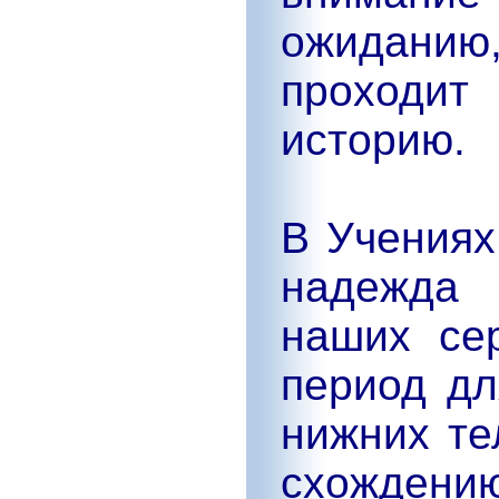
ожиданию
проходит
историю.
В Учениях
надежда
наших се
период дл
нижних те
схождению