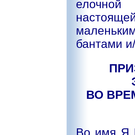
елочно
настоящ
маленьки
бантами и
ПРИ
ВО ВРЕ
Во имя Я