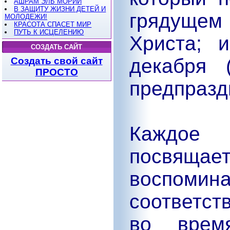
АШРАМ ЭЛЬ МОРИИ
В ЗАЩИТУ ЖИЗНИ ДЕТЕЙ И
грядущем 
МОЛОДЕЖИ!
КРАСОТА СПАСЕТ МИР
ПУТЬ К ИСЦЕЛЕНИЮ
Христа; 
СОЗДАТЬ САЙТ
декабря 
Создать свой сайт
ПРОСТО
предпразд
Каждое 
посвящ
воспом
соответст
во время