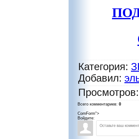
ПОД
Категория
:
З
Добавил
:
эл
Просмотров
Всего комментариев
:
0
ComForm">
Войдите: