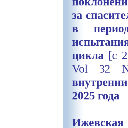
поклонени
за спасит
в перио
испытания
цикла
[с 2
Vol 32 N
внутрен
2025 года
Ижевская