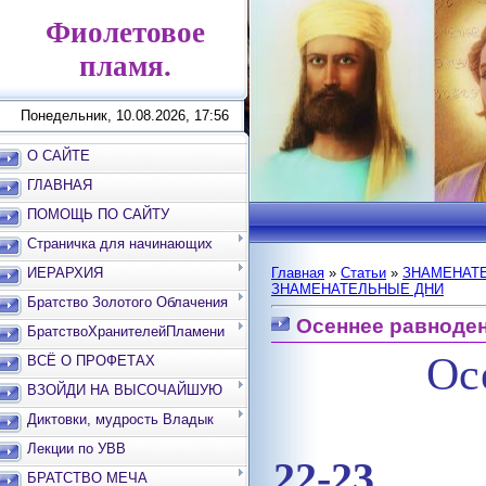
Фиолетовое
пламя.
Понедельник, 10.08.2026, 17:56
О САЙТЕ
ГЛАВНАЯ
ПОМОЩЬ ПО САЙТУ
Страничка для начинающих
ИЕРАРХИЯ
Главная
»
Статьи
»
ЗНАМЕНАТЕ
ЗНАМЕНАТЕЛЬНЫЕ ДНИ
Братство Золотого Облачения
Осеннее равноде
БратствоХранителейПламени
Ос
ВСЁ О ПРОФЕТАХ
ВЗОЙДИ НА ВЫСОЧАЙШУЮ
ВЕРШИНУ
Диктовки, мудрость Владык
Лекции по УВВ
22-23 
БРАТСТВО МЕЧА