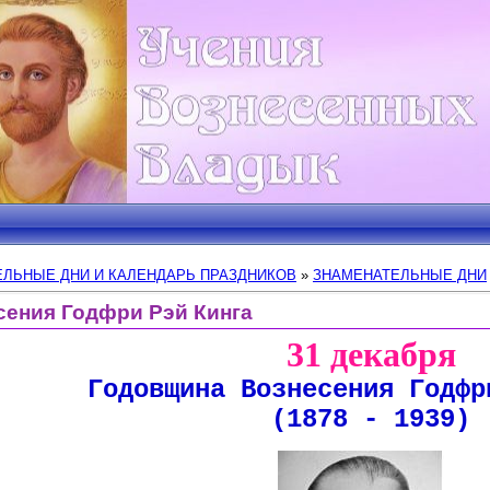
ЛЬНЫЕ ДНИ И КАЛЕНДАРЬ ПРАЗДНИКОВ
»
ЗНАМЕНАТЕЛЬНЫЕ ДНИ
сения Годфри Рэй Кинга
31 декабря
Годовщина Вознесения Годфр
(1878 - 1939)