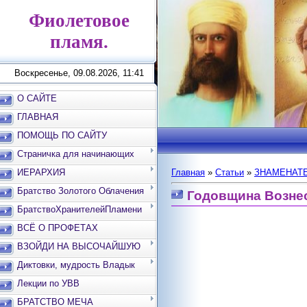
Фиолетовое
пламя.
Воскресенье, 09.08.2026, 11:41
О САЙТЕ
ГЛАВНАЯ
ПОМОЩЬ ПО САЙТУ
Страничка для начинающих
ИЕРАРХИЯ
Главная
»
Статьи
»
ЗНАМЕНАТЕ
Братство Золотого Облачения
Годовщина Возне
БратствоХранителейПламени
ВСЁ О ПРОФЕТАХ
ВЗОЙДИ НА ВЫСОЧАЙШУЮ
ВЕРШИНУ
Диктовки, мудрость Владык
Лекции по УВВ
БРАТСТВО МЕЧА