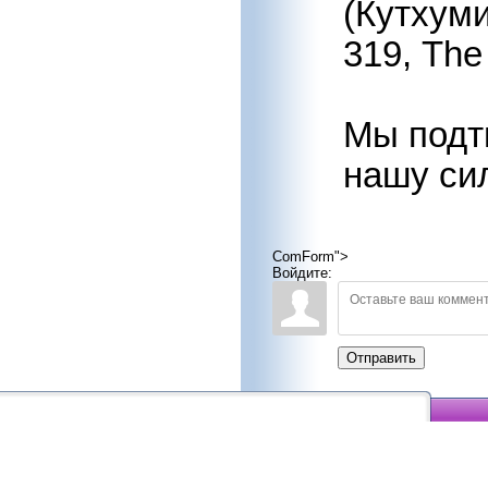
(Кутхуми
319, The
Мы подт
нашу си
ComForm">
Войдите:
Отправить