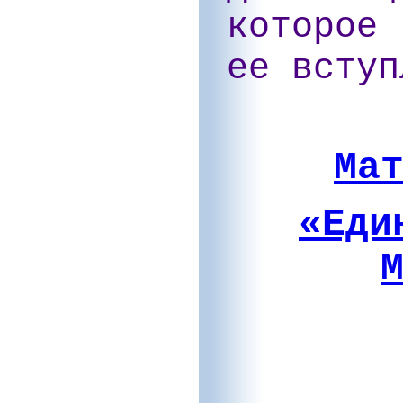
которое 
ее вступ
Ма
«Еди