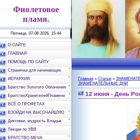
Фиолетовое
пламя.
Пятница, 07.08.2026, 15:44
О САЙТЕ
ГЛАВНАЯ
ПОМОЩЬ ПО САЙТУ
Страничка для начинающих
ИЕРАРХИЯ
Главная
»
Статьи
»
ЗНАМЕНАТЕ
ЗНАМЕНАТЕЛЬНЫЕ ДНИ
Братство Золотого Облачения
12 июня - День Р
БратствоХранителейПламени
ВСЁ О ПРОФЕТАХ
ВЗОЙДИ НА ВЫСОЧАЙШУЮ
ВЕРШИНУ
Диктовки, мудрость Владык
Лекции по УВВ
БРАТСТВО МЕЧА