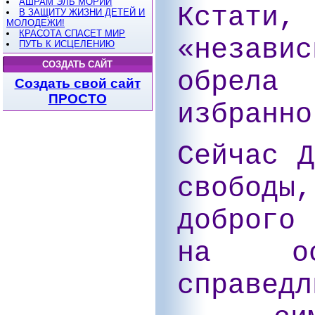
АШРАМ ЭЛЬ МОРИИ
Кстати, 
В ЗАЩИТУ ЖИЗНИ ДЕТЕЙ И
МОЛОДЕЖИ!
КРАСОТА СПАСЕТ МИР
«незави
ПУТЬ К ИСЦЕЛЕНИЮ
СОЗДАТЬ САЙТ
обрела
Создать свой сайт
ПРОСТО
избранно
Сейчас Д
свободы
доброго
на о
справедл