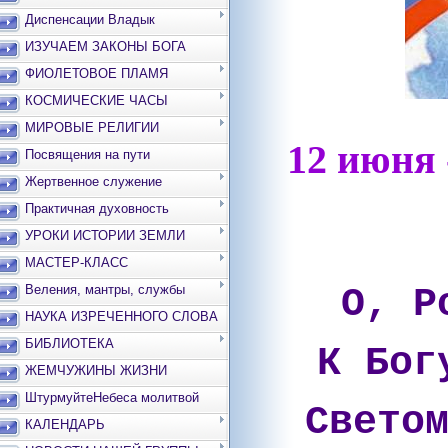
Диспенсации Владык
ИЗУЧАЕМ ЗАКОНЫ БОГА
ФИОЛЕТОВОЕ ПЛАМЯ
КОСМИЧЕСКИЕ ЧАСЫ
МИРОВЫЕ РЕЛИГИИ
12 июня 
Посвящения на пути
Жертвенное служение
Практичная духовность
УРОКИ ИСТОРИИ ЗЕМЛИ
МАСТЕР-КЛАСС
О, Р
Веления, мантры, службы
НАУКА ИЗРЕЧЕННОГО СЛОВА
БИБЛИОТЕКА
К Бог
ЖЕМЧУЖИНЫ ЖИЗНИ
ШтурмуйтеНебеса молитвой
Свето
КАЛЕНДАРЬ