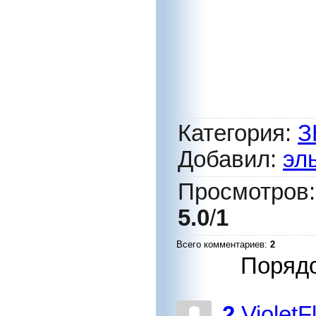
Категория
:
З
Добавил
:
эл
Просмотров
5.0
/
1
Всего комментариев
:
2
Порядо
2
Violet