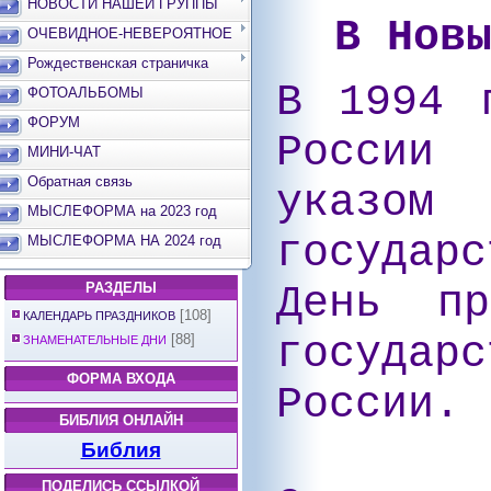
НОВОСТИ НАШЕЙ ГРУППЫ
В Нов
ОЧЕВИДНОЕ-НЕВЕРОЯТНОЕ
Рождественская страничка
В 1994 
ФОТОАЛЬБОМЫ
ФОРУМ
России
МИНИ-ЧАТ
Обратная связь
указом
МЫСЛЕФОРМА на 2023 год
государ
МЫСЛЕФОРМА НА 2024 год
День пр
РАЗДЕЛЫ
[108]
КАЛЕНДАРЬ ПРАЗДНИКОВ
государ
[88]
ЗНАМЕНАТЕЛЬНЫЕ ДНИ
ФОРМА ВХОДА
России.
БИБЛИЯ ОНЛАЙН
Библия
ПОДЕЛИСЬ ССЫЛКОЙ