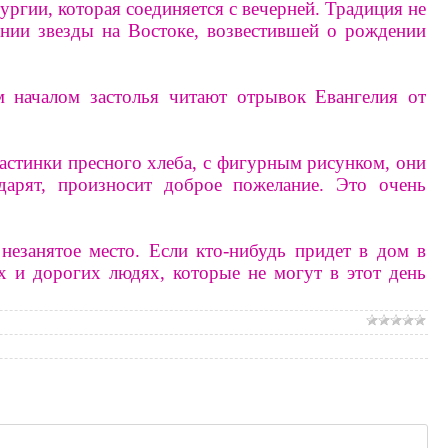
ргии, которая соединяется с вечерней. Традиция не
ении звезды на Востоке, возвестившей о рождении
м началом застолья читают отрывок Евангелия от
ластинки пресного хлеба, с фигурным рисунком, они
дарят, произносит доброе пожелание. Это очень
незанятое место. Если кто-нибудь придет в дом в
их и дорогих людях, которые не могут в этот день