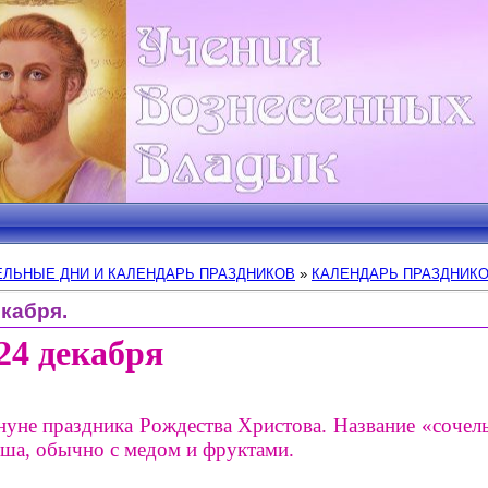
ЛЬНЫЕ ДНИ И КАЛЕНДАРЬ ПРАЗДНИКОВ
»
КАЛЕНДАРЬ ПРАЗДНИК
екабря.
24 декабря
нуне праздника Рождества Христова. Название «сочел
каша, обычно с медом и фруктами.