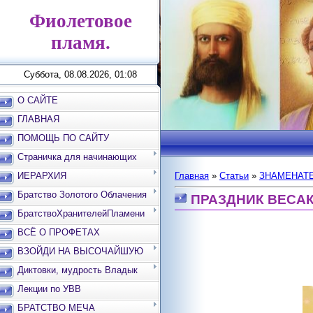
Фиолетовое
пламя.
Суббота, 08.08.2026, 01:08
О САЙТЕ
ГЛАВНАЯ
ПОМОЩЬ ПО САЙТУ
Страничка для начинающих
ИЕРАРХИЯ
Главная
»
Статьи
»
ЗНАМЕНАТЕ
Братство Золотого Облачения
ПРАЗДНИК ВЕСА
БратствоХранителейПламени
ВСЁ О ПРОФЕТАХ
ВЗОЙДИ НА ВЫСОЧАЙШУЮ
ВЕРШИНУ
Диктовки, мудрость Владык
Лекции по УВВ
БРАТСТВО МЕЧА