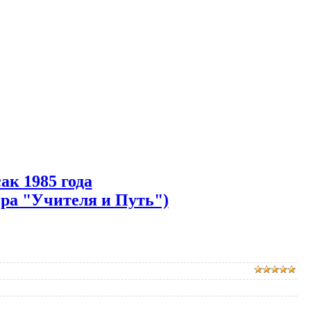
к 1985 года
ра "Учителя и Путь")