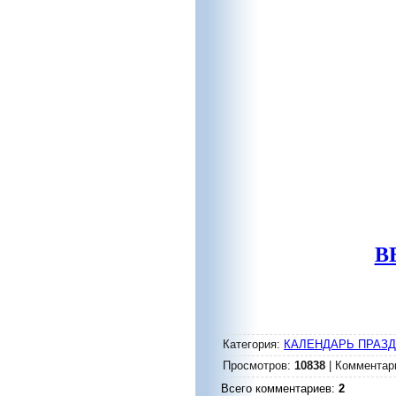
В
Категория
:
КАЛЕНДАРЬ ПРАЗ
Просмотров
:
10838
|
Комментар
Всего комментариев
:
2