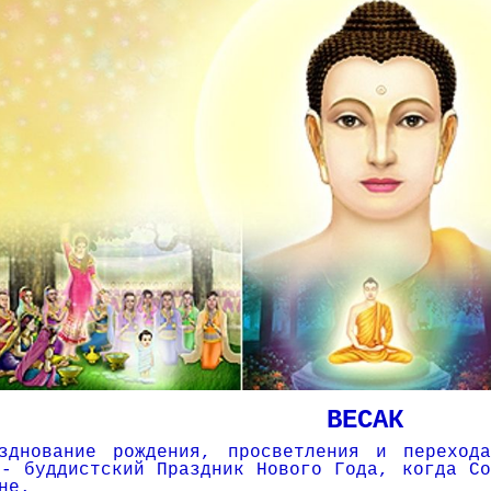
ВЕСАК
нование рождения, просветления и перехода
 - буддистский Праздник Нового Года, когда Со
не.