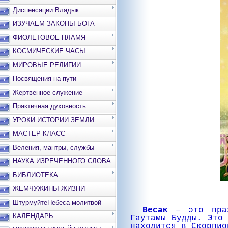
Диспенсации Владык
ИЗУЧАЕМ ЗАКОНЫ БОГА
ФИОЛЕТОВОЕ ПЛАМЯ
КОСМИЧЕСКИЕ ЧАСЫ
МИРОВЫЕ РЕЛИГИИ
Посвящения на пути
Жертвенное служение
Практичная духовность
УРОКИ ИСТОРИИ ЗЕМЛИ
МАСТЕР-КЛАСС
Веления, мантры, службы
НАУКА ИЗРЕЧЕННОГО СЛОВА
БИБЛИОТЕКА
ЖЕМЧУЖИНЫ ЖИЗНИ
ШтурмуйтеНебеса молитвой
Весак
– это празд
КАЛЕНДАРЬ
Гаутамы Будды. Это
находится в Скорпио