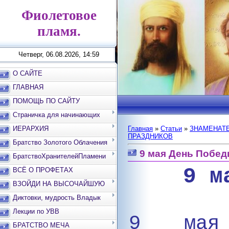
Фиолетовое
пламя.
Четверг, 06.08.2026, 14:59
О САЙТЕ
ГЛАВНАЯ
ПОМОЩЬ ПО САЙТУ
Страничка для начинающих
ИЕРАРХИЯ
Главная
»
Статьи
»
ЗНАМЕНАТЕ
ПРАЗДНИКОВ
Братство Золотого Облачения
9 мая День Побе
БратствоХранителейПламени
9 м
ВСЁ О ПРОФЕТАХ
ВЗОЙДИ НА ВЫСОЧАЙШУЮ
ВЕРШИНУ
Диктовки, мудрость Владык
Лекции по УВВ
9 мая
БРАТСТВО МЕЧА