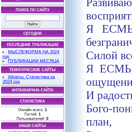
Развив
ПОИСК ПО САЙТУ
восприят
Я ЕСМЬ
СЕГОДНЯ
безграни
ПОСЛЕДНИЕ ПУБЛИКАЦИИ
Силой вс
МЫСЛЕФОРМА НА 2024
год
ПУБЛИКАЦИИ МЕСЯЦА
Я ЕСМЬ,
ТЕМАТИЧЕСКИЕ САЙТЫ
Аборты. Статистика за
ощущени
2024 год
АНТАХКАРАНА САЙТА
И радость
СТАТИСТИКА
Бого-пон
Онлайн всего:
1
Гостей:
1
план,
Пользователей:
0
НАШИ САЙТЫ