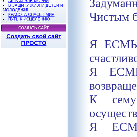
Задуманн
АШРАМ ЭЛЬ МОРИИ
В ЗАЩИТУ ЖИЗНИ ДЕТЕЙ И
МОЛОДЕЖИ!
Чистым б
КРАСОТА СПАСЕТ МИР
ПУТЬ К ИСЦЕЛЕНИЮ
СОЗДАТЬ САЙТ
Создать свой сайт
Я ЕСМЬ
ПРОСТО
счастлив
Я ЕСМЬ
возвраще
К сему
осуществ
Я ЕСМЬ