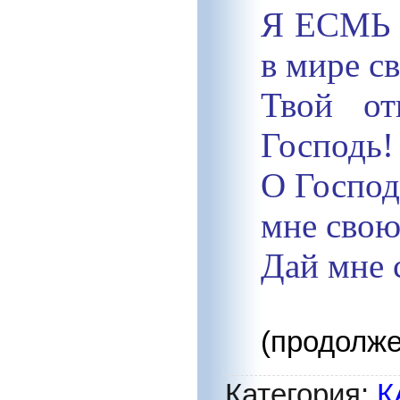
Я ЕСМЬ 
в мире с
Твой о
Господь!
О Господ
мне свою
Дай мне 
(продолже
Категория
:
К