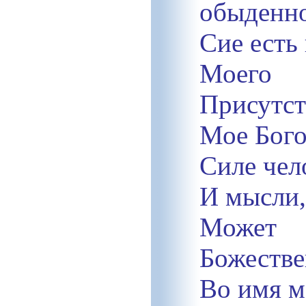
обыденно
Сие есть
Моего
Присутст
Мое Бого
Силе чел
И мысли,
Може
Божестве
Во имя м