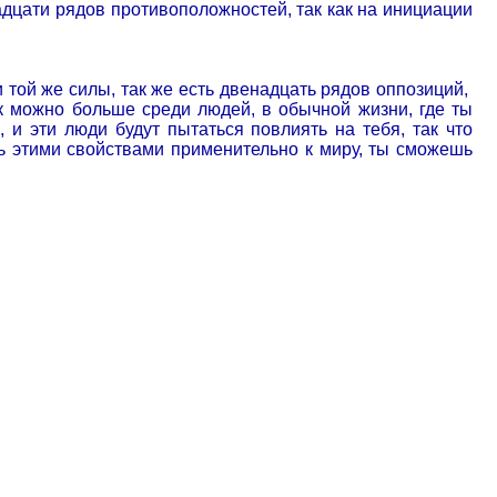
адцати рядов противоположностей, так как на инициации
и той же силы, так же есть двенадцать рядов оппозиций,
к можно больше среди людей, в обычной жизни, где ты
и эти люди будут пытаться повлиять на тебя, так что
ь этими свойствами применительно к миру, ты сможешь