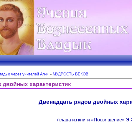
адык через учителей Агни
»
МУДРОСТЬ ВЕКОВ
в двойных характеристик
Двенадцать рядов двойных хар
(глава из книги «Посвящение» Э.