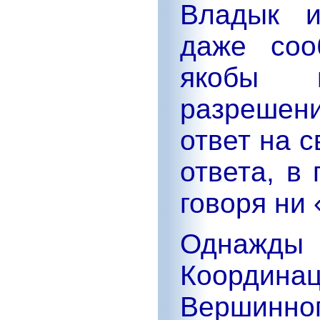
Владык и
даже соо
якобы 
разрешени
ответ на с
ответа, в
говоря ни 
Однаж
Коорди
Вершинно