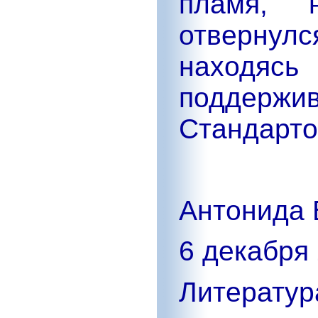
пламя, 
отвернул
находясь
поддер
Стандарто
Антонида 
6 декабря 
Литератур