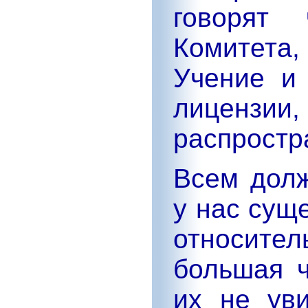
говорят 
Комитета
Учение и
лицензии
распростр
Всем долж
у нас сущ
относите
большая 
их не уви