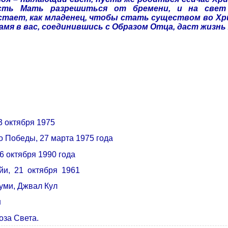
сть Мать разрешиться от бремени, и на свет
тает, как младенец, чтобы стать существом во Хри
амя в вас, соединившись с Образом Отца, даст жизнь
3 октября 1975
 Победы, 27 марта 1975 года
6 октября 1990 года
йи,
21
октября
1961
уми, Джвал Кул
н
оза Света.