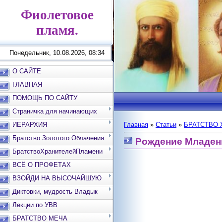
Фиолетовое
пламя.
Понедельник, 10.08.2026, 08:34
О САЙТЕ
ГЛАВНАЯ
ПОМОЩЬ ПО САЙТУ
Страничка для начинающих
ИЕРАРХИЯ
Главная
»
Статьи
»
БРАТСТВО 
Братство Золотого Облачения
Рождение Младен
БратствоХранителейПламени
ВСЁ О ПРОФЕТАХ
ВЗОЙДИ НА ВЫСОЧАЙШУЮ
ВЕРШИНУ
Диктовки, мудрость Владык
Лекции по УВВ
БРАТСТВО МЕЧА