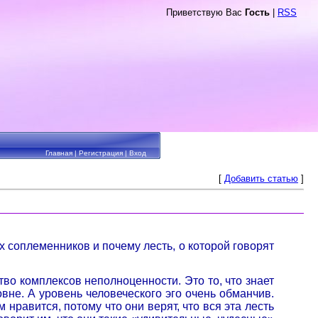
Приветствую Вас
Гость
|
RSS
Главная
|
Регистрация
|
Вход
[
Добавить статью
]
 соплеменников и почему лесть, о которой говорят
во комплексов неполноценности. Это то, что знает
вне. А уровень человеческого эго очень обманчив.
 нравится, потому что они верят, что вся эта лесть