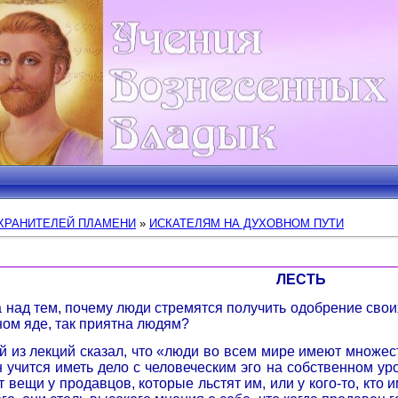
ХРАНИТЕЛЕЙ ПЛАМЕНИ
»
ИСКАТЕЛЯМ НА ДУХОВНОМ ПУТИ
ЛЕСТЬ
над тем, почему люди стремятся получить одобрение своих
ном яде, так приятна людям?
 из лекций сказал, что «люди во всем мире имеют множест
 учится иметь дело с человеческим эго на собственном уро
вещи у продавцов, которые льстят им, или у кого-то, кто им