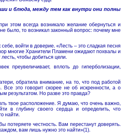
аши и блюда, между тем как внутри они полны
при этом всегда возникало желание обернуться и
 не было, то возникал законный вопрос: почему мне
 себе, войти в доверие. «Лесть – это сладкая песня
их пор многие Хранители Пламени ожидают похвалы и
лесть, чтобы добиться цели.
век преувеличивает, вплоть до гиперболизации,
ери, обратила внимание, на то, что под работой
Все это говорит скорее не об искренности, а о
ым результатом. Но разве это правда?
кать твое расположение. Я думаю, что очень важно,
ти в глубину своего сердца и определить, что
о найти.
 Вы потеряете честность. Вам перестанут доверять.
каждом, вам лишь нужно это найти»(1).