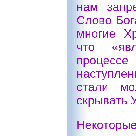
нам запр
Слово Бог
многие Х
что «яв
процессе
наступле
стали мо
скрывать 
Некот