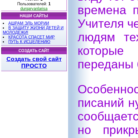
Пользователей:
1
времена п
durgaryanlarisa
НАШИ САЙТЫ
Учителя ч
АШРАМ ЭЛЬ МОРИИ
В ЗАЩИТУ ЖИЗНИ ДЕТЕЙ И
МОЛОДЕЖИ!
людям те
КРАСОТА СПАСЕТ МИР
ПУТЬ К ИСЦЕЛЕНИЮ
которые
СОЗДАТЬ САЙТ
Создать свой сайт
переданы 
ПРОСТО
Особенн
писаний н
сообщаетс
но прикр