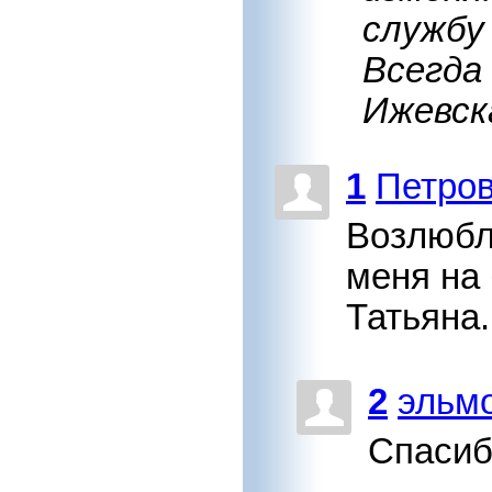
службу 
Всегда
Ижевск
1
Петро
Возлюбл
меня на 
Татьяна.
2
эльм
Спасиб