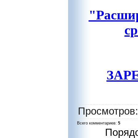
"Расшир
ср
ЗАР
Просмотров
Всего комментариев
:
5
Порядо