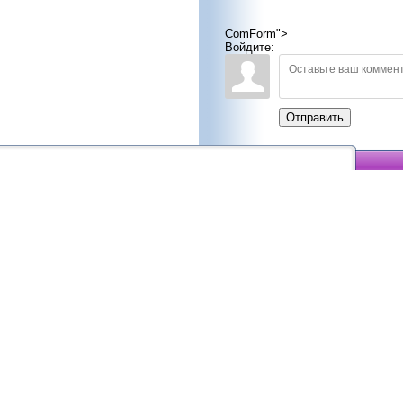
ComForm">
Войдите:
Отправить