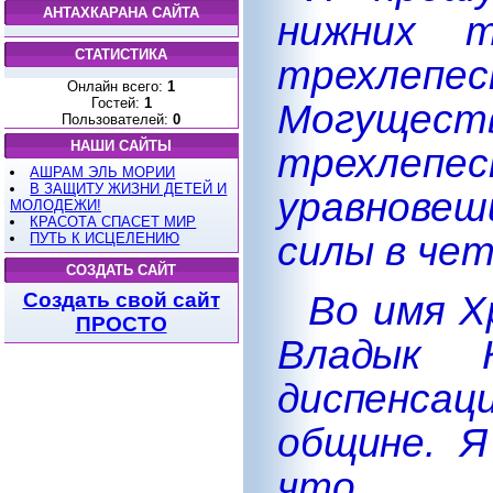
АНТАХКАРАНА САЙТА
нижних 
СТАТИСТИКА
трехлепе
Онлайн всего:
1
Гостей:
1
Могущест
Пользователей:
0
НАШИ САЙТЫ
трехле
АШРАМ ЭЛЬ МОРИИ
В ЗАЩИТУ ЖИЗНИ ДЕТЕЙ И
уравновеш
МОЛОДЕЖИ!
КРАСОТА СПАСЕТ МИР
силы в че
ПУТЬ К ИСЦЕЛЕНИЮ
СОЗДАТЬ САЙТ
Во имя Х
Создать свой сайт
ПРОСТО
Владык 
диспенсац
общине. Я
что пр