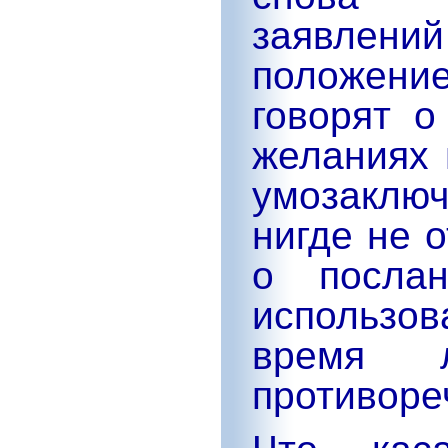
заявлен
положение
говорят о
желаниях 
умозаклю
нигде не 
о посла
использов
время 
противоре