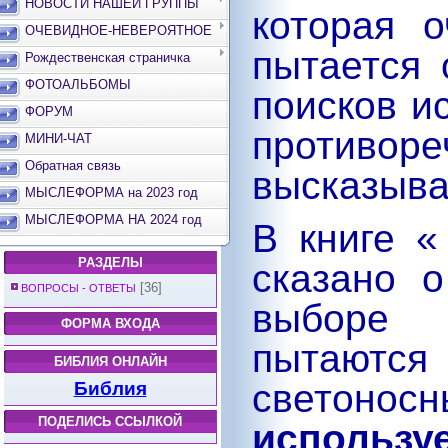
НОВОСТИ НАШЕЙ ГРУППЫ
которая 
ОЧЕВИДНОЕ-НЕВЕРОЯТНОЕ
пытается 
Рождественская страничка
ФОТОАЛЬБОМЫ
поисков и
ФОРУМ
противор
МИНИ-ЧАТ
Обратная связь
высказыва
МЫСЛЕФОРМА на 2023 год
МЫСЛЕФОРМА НА 2024 год
В книге «
РАЗДЕЛЫ
сказано о
[36]
ВОПРОСЫ - ОТВЕТЫ
выборе 
ФОРМА ВХОДА
пытают
БИБЛИЯ ОНЛАЙН
светонос
Библия
ПОДЕЛИСЬ ССЫЛКОЙ
использу