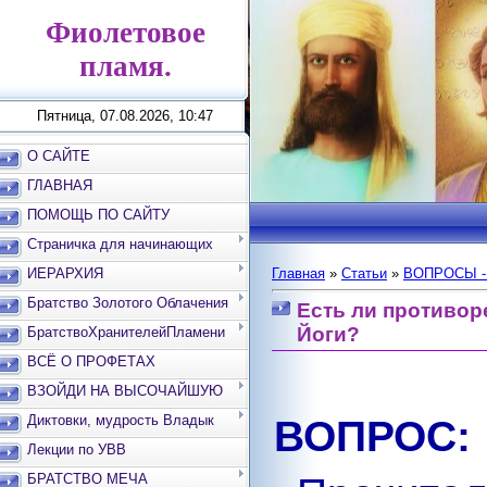
Фиолетовое
пламя.
Пятница, 07.08.2026, 10:47
О САЙТЕ
ГЛАВНАЯ
ПОМОЩЬ ПО САЙТУ
Страничка для начинающих
ИЕРАРХИЯ
Главная
»
Статьи
»
ВОПРОСЫ -
Братство Золотого Облачения
Есть ли противор
Йоги?
БратствоХранителейПламени
ВСЁ О ПРОФЕТАХ
ВЗОЙДИ НА ВЫСОЧАЙШУЮ
ВЕРШИНУ
Диктовки, мудрость Владык
ВОПРОС:
Лекции по УВВ
БРАТСТВО МЕЧА