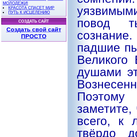
МОЛОДЕЖИ!
уязвимым
КРАСОТА СПАСЕТ МИР
ПУТЬ К ИСЦЕЛЕНИЮ
повод т
СОЗДАТЬ САЙТ
Создать свой сайт
сознание.
ПРОСТО
падшие пы
Великого 
душами эт
Вознесен
Поэтому
заметите,
всего, к 
твёрдо д