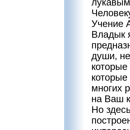
лукавым
Человек
Учение 
Владык я
предназ
души, н
которые
которые
многих 
на Ваш 
Но здесь
построен