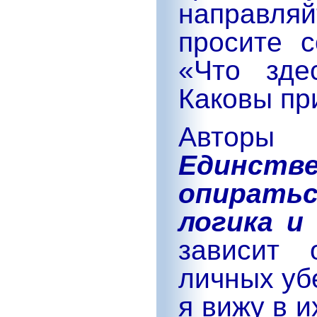
направл
просите с
«Что зде
Каковы пр
Авторы
Единстве
опиратьс
логика и
зависит
личных уб
я вижу в 