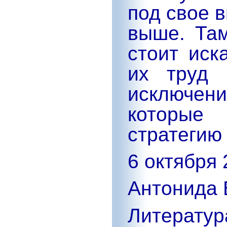
под свое 
выше. Там
стоит иск
их труд 
исключен
которые
стратегию
6 октября 
Антонида 
Литератур