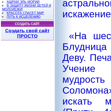
астраль
АШРАМ ЭЛЬ МОРИИ
В ЗАЩИТУ ЖИЗНИ ДЕТЕЙ И
МОЛОДЕЖИ!
искажение
КРАСОТА СПАСЕТ МИР
ПУТЬ К ИСЦЕЛЕНИЮ
СОЗДАТЬ САЙТ
Создать свой сайт
«На шест
ПРОСТО
Блудница
Деву. Печ
Учение 
мудрость
Соломон
искать м