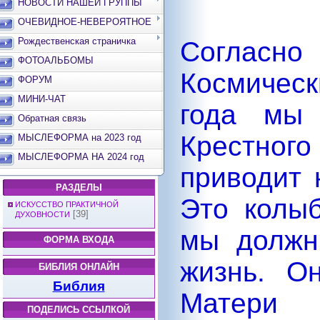
НОВОСТИ НАШЕЙ ГРУППЫ
ОЧЕВИДНОЕ-НЕВЕРОЯТНОЕ
Рождественская страничка
Соглас
ФОТОАЛЬБОМЫ
Космичес
ФОРУМ
МИНИ-ЧАТ
года мы 
Обратная связь
Крестного
МЫСЛЕФОРМА на 2023 год
МЫСЛЕФОРМА НА 2024 год
приводит 
РАЗДЕЛЫ
Это колыб
ИСКУССТВО ПРАКТИЧНОЙ
[39]
ДУХОВНОСТИ
мы должн
ФОРМА ВХОДА
жизнь. О
БИБЛИЯ ОНЛАЙН
Библия
Матери 
ПОДЕЛИСЬ ССЫЛКОЙ