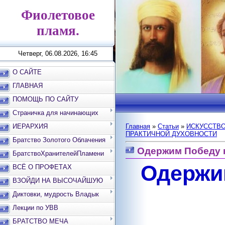
Фиолетовое
пламя.
Четверг, 06.08.2026, 16:45
О САЙТЕ
ГЛАВНАЯ
ПОМОЩЬ ПО САЙТУ
Страничка для начинающих
ИЕРАРХИЯ
Главная
»
Статьи
»
ИСКУССТВО
ПРАКТИЧНОЙ ДУХОВНОСТИ
Братство Золотого Облачения
Одержим Победу 
БратствоХранителейПламени
Одержи
ВСЁ О ПРОФЕТАХ
ВЗОЙДИ НА ВЫСОЧАЙШУЮ
ВЕРШИНУ
Диктовки, мудрость Владык
Лекции по УВВ
БРАТСТВО МЕЧА