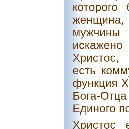
которого
женщина, 
мужчины
искажен
Христос,
есть комм
функция Х
Бога-Отца
Единого п
Христос 