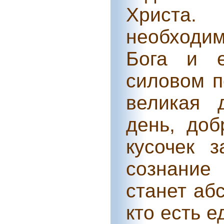
Христа.
необходи
Бога и е
силовом п
великая 
день, доб
кусочек з
сознание
станет аб
кто есть 