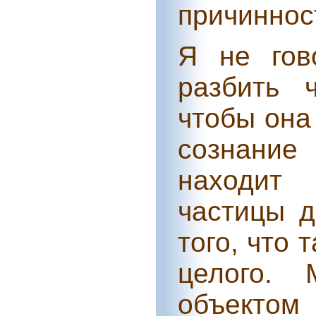
причиннос
Я не гов
разбить 
чтобы она
сознание 
находит
частицы д
того, что 
целого. 
объекто