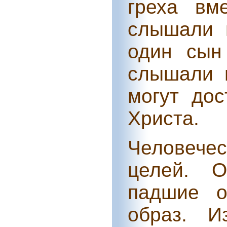
греха вм
слышали 
один сын
слышали 
могут дос
Христа.
Человечес
целей. 
падшие о
образ. И