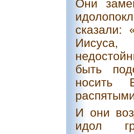
Они заме
идолопок
сказали: 
Иисуса,
недостойн
быть под
носить 
распятыми
И они воз
идол г