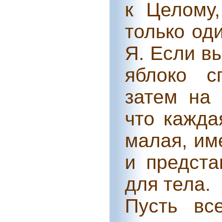
к Целому,
только од
Я. Если в
яблоко с
затем на 
что кажда
малая, им
и предста
для тела.
Пусть вс