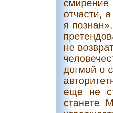
смирение 
отчасти, а
я познан».
претендов
не возвра
человече
догмой о 
авторитет
еще не с
станете
М