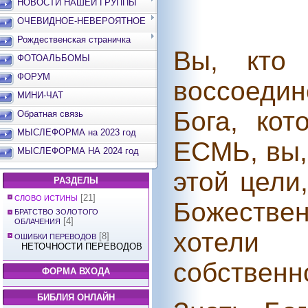
НОВОСТИ НАШЕЙ ГРУППЫ
ОЧЕВИДНОЕ-НЕВЕРОЯТНОЕ
Рождественская страничка
Вы, кто 
ФОТОАЛЬБОМЫ
ФОРУМ
воссоедин
МИНИ-ЧАТ
Бога, ко
Обратная связь
МЫСЛЕФОРМА на 2023 год
ЕСМЬ, вы,
МЫСЛЕФОРМА НА 2024 год
этой цели
РАЗДЕЛЫ
[21]
СЛОВО ИСТИНЫ
Божествен
БРАТСТВО ЗОЛОТОГО
[4]
ОБЛАЧЕНИЯ
хотели
[8]
ОШИБКИ ПЕРЕВОДОВ
НЕТОЧНОСТИ ПЕРЕВОДОВ
собственн
ФОРМА ВХОДА
БИБЛИЯ ОНЛАЙН