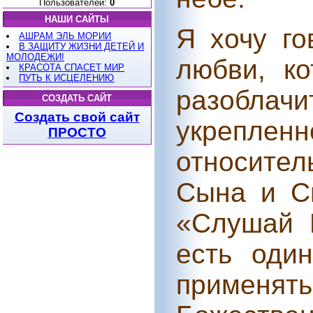
Пользователей:
0
НАШИ САЙТЫ
Я хочу го
АШРАМ ЭЛЬ МОРИИ
В ЗАЩИТУ ЖИЗНИ ДЕТЕЙ И
МОЛОДЕЖИ!
любви, ко
КРАСОТА СПАСЕТ МИР
ПУТЬ К ИСЦЕЛЕНИЮ
разоблач
СОЗДАТЬ САЙТ
Создать свой сайт
укреплен
ПРОСТО
относите
Сына и Св
«Слушай 
есть оди
применя