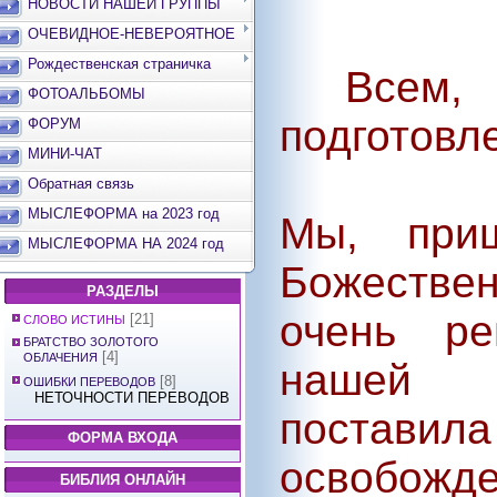
НОВОСТИ НАШЕЙ ГРУППЫ
ОЧЕВИДНОЕ-НЕВЕРОЯТНОЕ
Рождественская страничка
Всем, 
ФОТОАЛЬБОМЫ
подготовл
ФОРУМ
МИНИ-ЧАТ
Обратная связь
МЫСЛЕФОРМА на 2023 год
Мы, при
МЫСЛЕФОРМА НА 2024 год
Божестве
РАЗДЕЛЫ
очень ре
[21]
СЛОВО ИСТИНЫ
БРАТСТВО ЗОЛОТОГО
[4]
ОБЛАЧЕНИЯ
нашей 
[8]
ОШИБКИ ПЕРЕВОДОВ
НЕТОЧНОСТИ ПЕРЕВОДОВ
постав
ФОРМА ВХОДА
освобож
БИБЛИЯ ОНЛАЙН