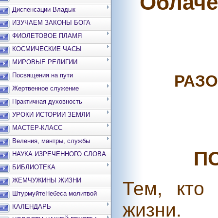
Облаче
Диспенсации Владык
ИЗУЧАЕМ ЗАКОНЫ БОГА
ФИОЛЕТОВОЕ ПЛАМЯ
КОСМИЧЕСКИЕ ЧАСЫ
МИРОВЫЕ РЕЛИГИИ
Посвящения на пути
РАЗО
Жертвенное служение
Практичная духовность
УРОКИ ИСТОРИИ ЗЕМЛИ
МАСТЕР-КЛАСС
Веления, мантры, службы
П
НАУКА ИЗРЕЧЕННОГО СЛОВА
БИБЛИОТЕКА
ЖЕМЧУЖИНЫ ЖИЗНИ
Тем, кто
ШтурмуйтеНебеса молитвой
жизни.
КАЛЕНДАРЬ