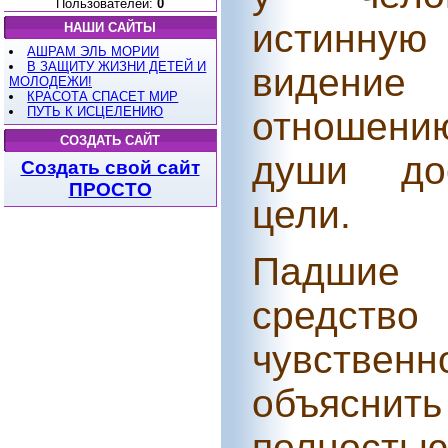
Пользователей:
0
истинную
НАШИ САЙТЫ
АШРАМ ЭЛЬ МОРИИ
В ЗАЩИТУ ЖИЗНИ ДЕТЕЙ И
видение 
МОЛОДЕЖИ!
КРАСОТА СПАСЕТ МИР
ПУТЬ К ИСЦЕЛЕНИЮ
отношени
СОЗДАТЬ САЙТ
души дос
Создать свой сайт
ПРОСТО
цели.
Падшие
средств
чувствен
объяснит
полность