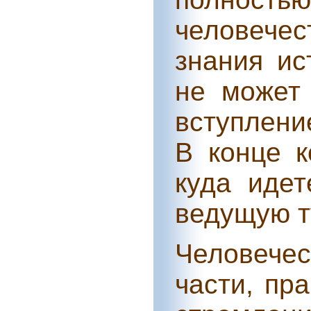
человече
знания ис
не может
вступлени
В конце к
куда идет
ведущую т
Человече
части, пр