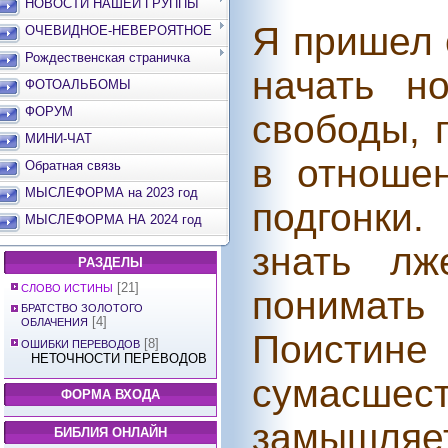
НОВОСТИ НАШЕЙ ГРУППЫ
Я пришел 
ОЧЕВИДНОЕ-НЕВЕРОЯТНОЕ
Рождественская страничка
начать н
ФОТОАЛЬБОМЫ
ФОРУМ
свободы, 
МИНИ-ЧАТ
в отноше
Обратная связь
МЫСЛЕФОРМА на 2023 год
подгонки
МЫСЛЕФОРМА НА 2024 год
знать лж
РАЗДЕЛЫ
[21]
СЛОВО ИСТИНЫ
понимать
БРАТСТВО ЗОЛОТОГО
[4]
ОБЛАЧЕНИЯ
Поистине
[8]
ОШИБКИ ПЕРЕВОДОВ
НЕТОЧНОСТИ ПЕРЕВОДОВ
сумасшес
ФОРМА ВХОДА
замышляе
БИБЛИЯ ОНЛАЙН