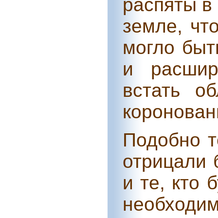
распяты в 
земле, чт
могло быт
и расшир
встать о
коронован
Подобно т
отрицали 
и те, кто 
необходим