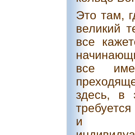
Это там, г
великий т
все каже
начинающ
все име
преходящ
здесь, в
требуется
и по
индивидуа