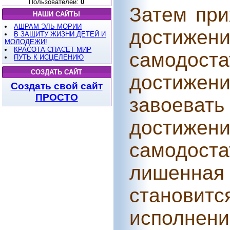
Пользователей:
0
Затем при
НАШИ САЙТЫ
АШРАМ ЭЛЬ МОРИИ
дост
В ЗАЩИТУ ЖИЗНИ ДЕТЕЙ И
МОЛОДЕЖИ!
КРАСОТА СПАСЕТ МИР
самодо
ПУТЬ К ИСЦЕЛЕНИЮ
СОЗДАТЬ САЙТ
достиже
Создать свой сайт
ПРОСТО
завоева
дост
самодоста
лишенная
станов
исполнени