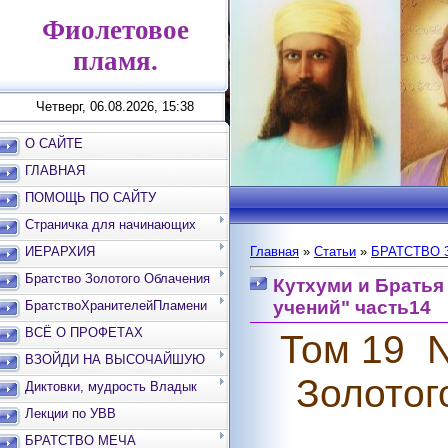
Фиолетовое
пламя.
Четверг, 06.08.2026, 15:38
О САЙТЕ
ГЛАВНАЯ
ПОМОЩЬ ПО САЙТУ
Страничка для начинающих
ИЕРАРХИЯ
Главная
»
Статьи
»
БРАТСТВО 
Братство Золотого Облачения
Кутхуми и Братья
учений" часть14
БратствоХранителейПламени
ВСЁ О ПРОФЕТАХ
Том 19
ВЗОЙДИ НА ВЫСОЧАЙШУЮ
Золотог
ВЕРШИНУ
Диктовки, мудрость Владык
Лекции по УВВ
БРАТСТВО МЕЧА