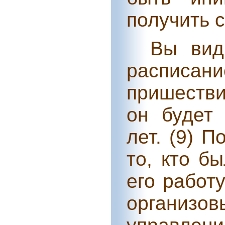
получить с
Вы вид
расписани
пришестви
он будет
лет. (9) 
то, кто б
его работу
органи