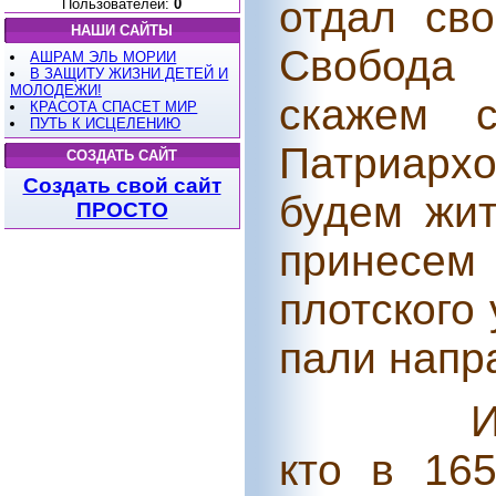
отдал св
Пользователей:
0
НАШИ САЙТЫ
Свобода 
АШРАМ ЭЛЬ МОРИИ
В ЗАЩИТУ ЖИЗНИ ДЕТЕЙ И
МОЛОДЕЖИ!
скажем с
КРАСОТА СПАСЕТ МИР
ПУТЬ К ИСЦЕЛЕНИЮ
Патриарх
СОЗДАТЬ САЙТ
Создать свой сайт
будем жи
ПРОСТО
принес
плотского
пали напра
И
кто в 165