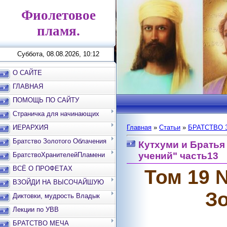
Фиолетовое
пламя.
Суббота, 08.08.2026, 10:12
О САЙТЕ
ГЛАВНАЯ
ПОМОЩЬ ПО САЙТУ
Страничка для начинающих
ИЕРАРХИЯ
Главная
»
Статьи
»
БРАТСТВО 
Братство Золотого Облачения
Кутхуми и Братья
учений" часть13
БратствоХранителейПламени
ВСЁ О ПРОФЕТАХ
Том 19 
ВЗОЙДИ НА ВЫСОЧАЙШУЮ
З
ВЕРШИНУ
Диктовки, мудрость Владык
Лекции по УВВ
БРАТСТВО МЕЧА