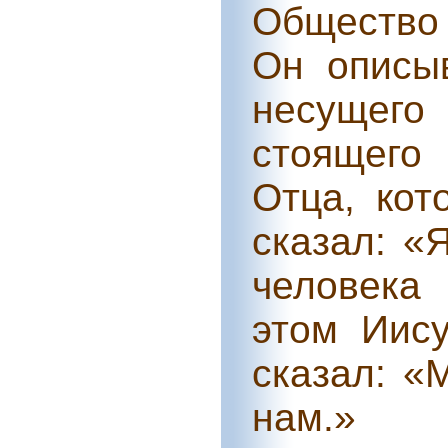
Общество
Он описы
несущего
стоящего
Отца, кот
сказал: «
человека
этом Иису
сказал: «
нам.»