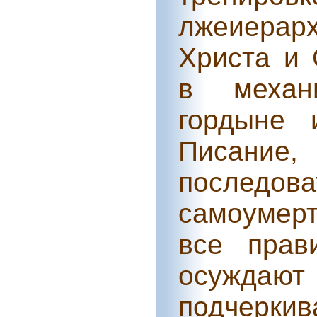
лжеиерарх
Христа и
в механ
гордыне 
Писание,
последова
самоумерт
все прав
осуждают
подчеркив