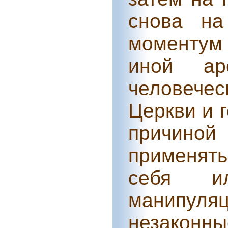
снова на
моментум 
иной а
человечес
Церкви и 
причиной 
применять
себя и
манипуля
незаконн