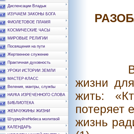
Диспенсации Владык
РАЗОБ
ИЗУЧАЕМ ЗАКОНЫ БОГА
ФИОЛЕТОВОЕ ПЛАМЯ
КОСМИЧЕСКИЕ ЧАСЫ
МИРОВЫЕ РЕЛИГИИ
Посвящения на пути
Жертвенное служение
Практичная духовность
В
УРОКИ ИСТОРИИ ЗЕМЛИ
жизни для
МАСТЕР-КЛАСС
Веления, мантры, службы
жить: «К
НАУКА ИЗРЕЧЕННОГО СЛОВА
БИБЛИОТЕКА
потеряет е
ЖЕМЧУЖИНЫ ЖИЗНИ
жизнь рад
ШтурмуйтеНебеса молитвой
КАЛЕНДАРЬ