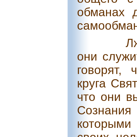
обманах д
самообма
Л
они служи
говорят, 
круга Свя
что они в
Сознания 
которыми