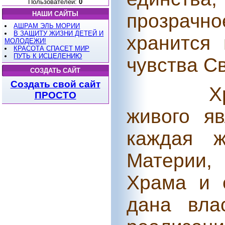
Пользователей:
0
НАШИ САЙТЫ
прозрачн
АШРАМ ЭЛЬ МОРИИ
В ЗАЩИТУ ЖИЗНИ ДЕТЕЙ И
хранится 
МОЛОДЕЖИ!
КРАСОТА СПАСЕТ МИР
ПУТЬ К ИСЦЕЛЕНИЮ
чувства С
СОЗДАТЬ САЙТ
Создать свой сайт
Х
ПРОСТО
живого я
каждая ж
Материи,
Храма и 
дана вла