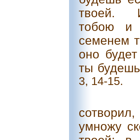
твоей.
тобою и
семенем т
оно будет
ты будешь
3, 14-15.
сотворил
умножу ск