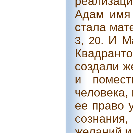
реализаци
Адам имя 
стала мат
И М
3, 20.
Квадранто
создали ж
и помест
человека,
ее право 
сознания
желаний и