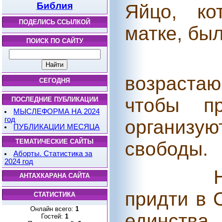
Библия
Яйцо, ко
ПОДЕЛИСЬ ССЫЛКОЙ
матке, бы
ПОИСК ПО САЙТУ
возраста
СЕГОДНЯ
чтобы пр
ПОСЛЕДНИЕ ПУБЛИКАЦИИ
МЫСЛЕФОРМА НА 2024
год
организу
ПУБЛИКАЦИИ МЕСЯЦА
ТЕМАТИЧЕСКИЕ САЙТЫ
свободы.
Аборты. Статистика за
2024 год
АНТАХКАРАНА САЙТА
придти в 
СТАТИСТИКА
Онлайн всего:
1
единст
Гостей:
1