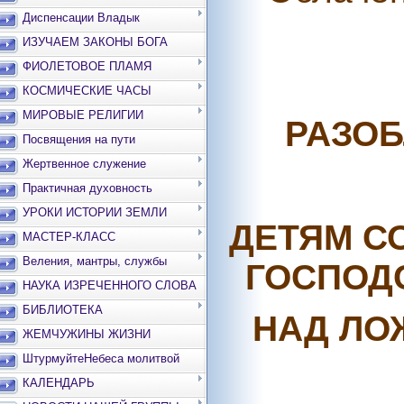
Диспенсации Владык
ИЗУЧАЕМ ЗАКОНЫ БОГА
ФИОЛЕТОВОЕ ПЛАМЯ
КОСМИЧЕСКИЕ ЧАСЫ
МИРОВЫЕ РЕЛИГИИ
РАЗОБ
Посвящения на пути
Жертвенное служение
Практичная духовность
УРОКИ ИСТОРИИ ЗЕМЛИ
ДЕТЯМ С
МАСТЕР-КЛАСС
Веления, мантры, службы
ГОСПОД
НАУКА ИЗРЕЧЕННОГО СЛОВА
БИБЛИОТЕКА
НАД ЛО
ЖЕМЧУЖИНЫ ЖИЗНИ
ШтурмуйтеНебеса молитвой
КАЛЕНДАРЬ