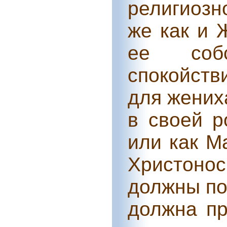
религиозн
же как и 
ее соб
спокойств
для жених
в своей р
или как М
Христоно
должны по
должна пр