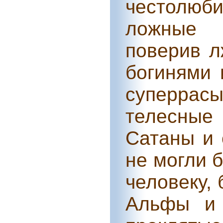
честолюб
ложные 
поверив л
богинями 
суперрас
телесные
Сатаны и 
не могли 
человеку,
Альфы и 