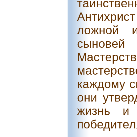
таинстве
Антихрис
ложной и
сыновей 
Мастерств
мастерс
каждому с
они утвер
жизнь и 
победител