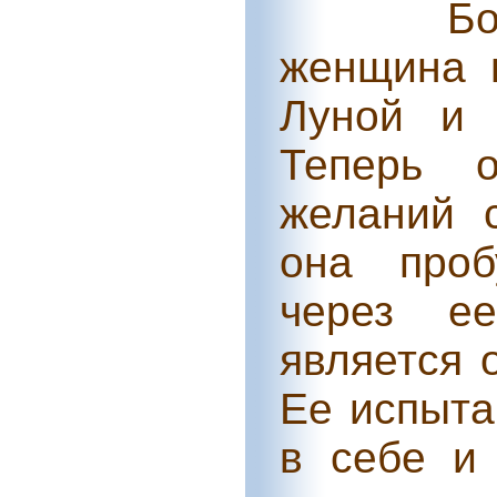
Бо
женщина 
Луной и 
Теперь 
желаний 
она проб
через ее
является 
Ее испыта
в себе и