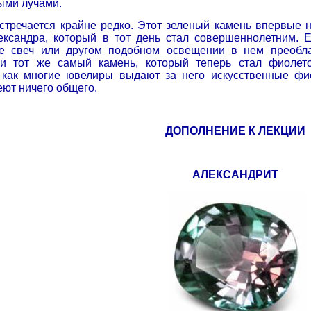
ными лучами.
стречается крайне редко. Этот зеленый камень впервые на
ександра, который в тот день стал совершеннолетним. Е
те свеч или другом подобном освещении в нем преобл
и тот же самый камень, который теперь стал фиолето
 как многие ювелиры выдают за него искусственные фи
еют ничего общего.
ДОПОЛНЕНИЕ К ЛЕКЦИИ
АЛЕКСАНДРИТ