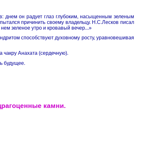
в: днем он радует глаз глубоким, насыщенным зеленым
он пытался причинить своему владельцу. Н.С.Лесков писал
 нем зеленое утро и кровавый вечер...»
андритом способствуют духовному росту, уравновешивая
 чакру Анахата (сердечную).
ь будущее.
драгоценные камни.