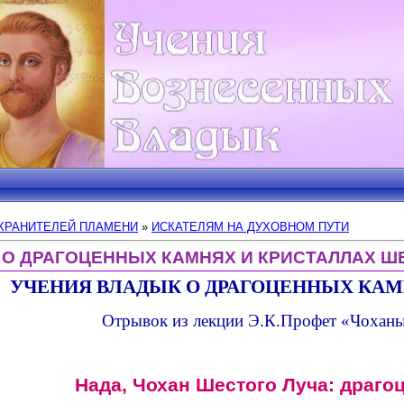
ХРАНИТЕЛЕЙ ПЛАМЕНИ
»
ИСКАТЕЛЯМ НА ДУХОВНОМ ПУТИ
 О ДРАГОЦЕННЫХ КАМНЯХ И КРИСТАЛЛАХ Ш
УЧЕНИЯ ВЛАДЫК О ДРАГОЦЕННЫХ КАМ
Отрывок из лекции Э.К.Профет «Чохан
Нада, Чохан Шестого Луча: драго