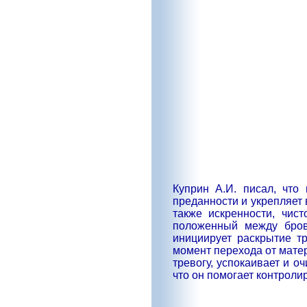
Куприн А.И. писал, что
преданности и укрепляет 
также искренности, чис
положенный между бровя
инициирует раскрытие тр
момент перехода от мате
тревогу, успокаивает и 
что он помогает контроли