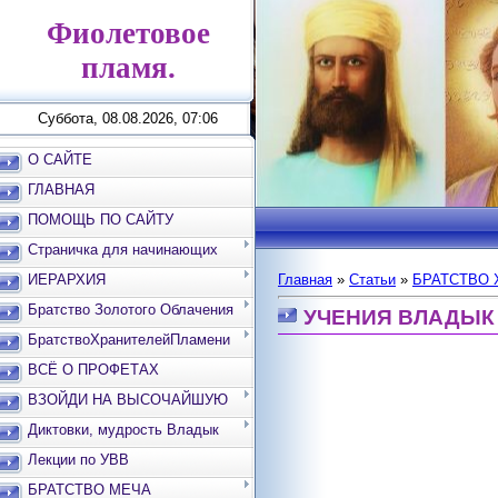
Фиолетовое
пламя.
Суббота, 08.08.2026, 07:06
О САЙТЕ
ГЛАВНАЯ
ПОМОЩЬ ПО САЙТУ
Страничка для начинающих
ИЕРАРХИЯ
Главная
»
Статьи
»
БРАТСТВО 
Братство Золотого Облачения
УЧЕНИЯ ВЛАДЫК
БратствоХранителейПламени
ВСЁ О ПРОФЕТАХ
ВЗОЙДИ НА ВЫСОЧАЙШУЮ
ВЕРШИНУ
Диктовки, мудрость Владык
Лекции по УВВ
БРАТСТВО МЕЧА