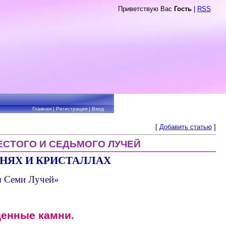
Приветствую Вас
Гость
|
RSS
Главная
|
Регистрация
|
Вход
[
Добавить статью
]
ЕСТОГО И СЕДЬМОГО ЛУЧЕЙ
НЯХ И КРИСТАЛЛАХ
ы Семи Лучей»
ценные камни.