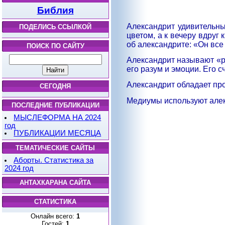
Библия
Александрит удивительны
ПОДЕЛИСЬ ССЫЛКОЙ
цветом, а к вечеру вдруг
об александрите: «Он все 
ПОИСК ПО САЙТУ
Александрит называют «р
его разум и эмоции. Его 
Александрит обладает про
СЕГОДНЯ
Медиумы используют алек
ПОСЛЕДНИЕ ПУБЛИКАЦИИ
МЫСЛЕФОРМА НА 2024
год
ПУБЛИКАЦИИ МЕСЯЦА
ТЕМАТИЧЕСКИЕ САЙТЫ
Аборты. Статистика за
2024 год
АНТАХКАРАНА САЙТА
СТАТИСТИКА
Онлайн всего:
1
Гостей:
1