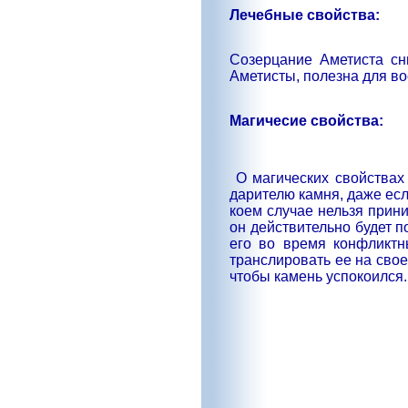
Лечебные свойства:
Созерцание Аметиста сн
Аметисты, полезна для в
Магичесие свойства:
О магических свойствах
дарителю камня, даже есл
коем случае нельзя прини
он действительно будет п
его во время конфликтн
транслировать ее на сво
чтобы камень успокоился. 