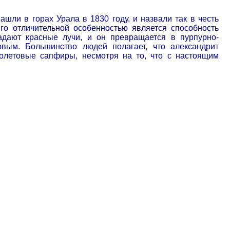
шли в горах Урала в 1830 году, и назвали так в честь
го отличительной особенностью является способность
адают красные лучи, и он превращается в пурпурно-
вым. Большинство людей полагает, что александрит
олетовые сапфиры, несмотря на то, что с настоящим