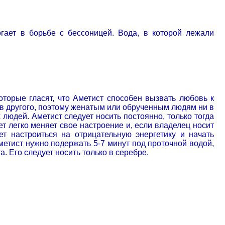
огает в борьбе с бессоницей.
Вода, в которой лежали
оторые гласят, что Аметист способен вызвать любовь к
 в другого, поэтому женатым или обрученным людям ни в
людей. Аметист следует носить постоянно, только тогда
ет легко меняет свое настроение и, если владелец носит
т настроиться на отрицательную энергетику и начать
метист нужно подержать 5-7 минут под проточной водой,
. Его следует носить только в серебре.