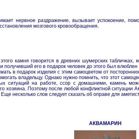
имает нервное раздражение, вызывает успокоение, пом
осстановления мозгового кровообращения.
 этого камня говорится в древних шумерских табличках, к
и получивший его в подарок человек до этого был влюблен
мать в подарок изделия с этим самоцветом от посторонних 
омогать владельцу.
Однако нужно помнить, что этот самоцв
ых ситуаций на работе, ссор с домашними, камень може
его хозяина. Поэтому после любой конфликтной ситуации А
Еще несколько слов следует сказать об оправе для аметиста
АКВАМАРИН