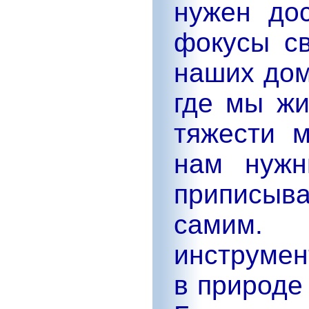
нужен до
фокусы с
наших дом
где мы жи
тяжести 
нам нужн
приписыв
самим.
инструмен
в природе