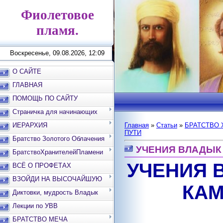
Фиолетовое
пламя.
Воскресенье, 09.08.2026, 12:09
О САЙТЕ
ГЛАВНАЯ
ПОМОЩЬ ПО САЙТУ
Страничка для начинающих
ИЕРАРХИЯ
Главная
»
Статьи
»
БРАТСТВО 
ПУТИ
Братство Золотого Облачения
УЧЕНИЯ ВЛАДЫК
БратствоХранителейПламени
УЧЕНИЯ 
ВСЁ О ПРОФЕТАХ
ВЗОЙДИ НА ВЫСОЧАЙШУЮ
КАМ
ВЕРШИНУ
Диктовки, мудрость Владык
Лекции по УВВ
БРАТСТВО МЕЧА