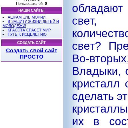
Пользователей:
0
обладают
НАШИ САЙТЫ
свет, 
АШРАМ ЭЛЬ МОРИИ
В ЗАЩИТУ ЖИЗНИ ДЕТЕЙ И
МОЛОДЕЖИ!
количеств
КРАСОТА СПАСЕТ МИР
ПУТЬ К ИСЦЕЛЕНИЮ
свет? Пр
СОЗДАТЬ САЙТ
Создать свой сайт
Во-втор
ПРОСТО
Владыки, 
кристалл 
сделать э
кристалл
их в сос