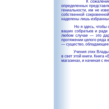
К сожалени
определенных представле
гениальности, им не изве
собственной сокровенной
наделены лишь избранны
Но я здесь, чтобы
ваших собратьев и ради 
любом случае — это дар
протяжении целого ряда в
— существо, обладающее 
Учения этих Влады
в свет этой книги. Книга
магазинах, и начиная с я