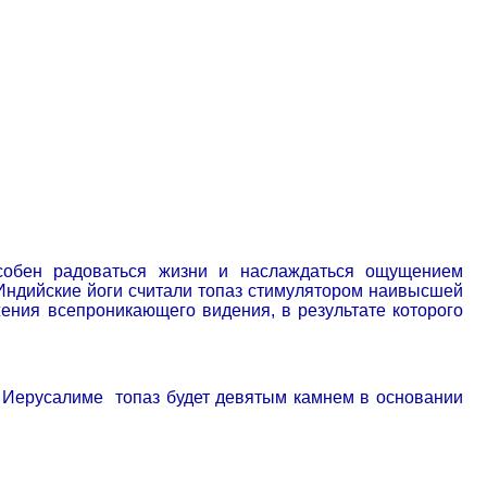
пособен радоваться жизни и наслаждаться ощущением
 Индийские йоги считали топаз стимулятором наивысшей
ения всепроникающего видения, в результате которого
м Иерусалиме
топаз будет девятым камнем в основании