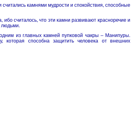
 считались камнями мудрости и спокойствия, способные
 ибо считалось, что эти камни развивают красноречие и
 людьми.
 одним из главных камней пупковой чакры – Манипуры.
у, которая способна защитить человека от внешних