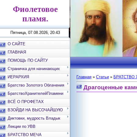
Фиолетовое
пламя.
Пятница, 07.08.2026, 20:43
О САЙТЕ
ГЛАВНАЯ
ПОМОЩЬ ПО САЙТУ
Страничка для начинающих
ИЕРАРХИЯ
Главная
»
Статьи
»
БРАТСТВО 
Братство Золотого Облачения
Драгоценные камн
БратствоХранителейПламени
ВСЁ О ПРОФЕТАХ
ВЗОЙДИ НА ВЫСОЧАЙШУЮ
ВЕРШИНУ
Диктовки, мудрость Владык
Лекции по УВВ
БРАТСТВО МЕЧА