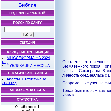
Библия
ПОДЕЛИСЬ ССЫЛКОЙ
ПОИСК ПО САЙТУ
СЕГОДНЯ
ПОСЛЕДНИЕ ПУБЛИКАЦИИ
МЫСЛЕФОРМА НА 2024
Считается, что человек
год
ПУБЛИКАЦИИ МЕСЯЦА
безмятежного покоя. Топ
чакры – Сахасрары. В их
ТЕМАТИЧЕСКИЕ САЙТЫ
личность соединялась с 
Аборты. Статистика за
Современные ученые счит
2024 год
АНТАХКАРАНА САЙТА
Топаз был вторым камне
храма.
СТАТИСТИКА
Онлайн всего:
1
Гостей:
1