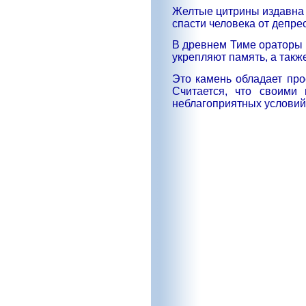
Желтые цитрины издавна 
спасти человека от депрес
В древнем Тиме ораторы и
укрепляют память, а такж
Это камень обладает про
Считается, что своими
неблагоприятных условий