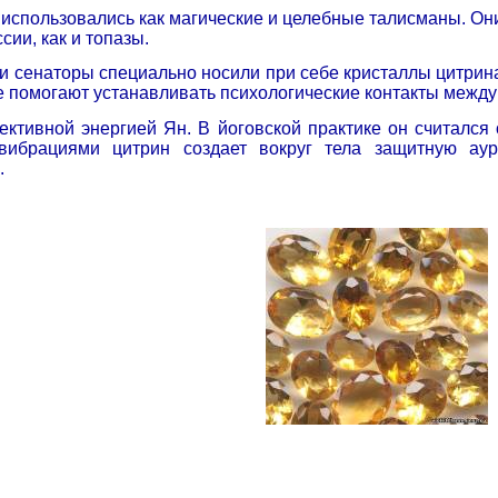
использовались как магические и целебные талисманы. Они
сии, как и топазы.
 сенаторы специально носили при себе кристаллы цитрина,
е помогают устанавливать психологические контакты между
ективной энергией Ян. В йоговской практике он считался
 вибрациями цитрин создает вокруг тела защитную аур
.