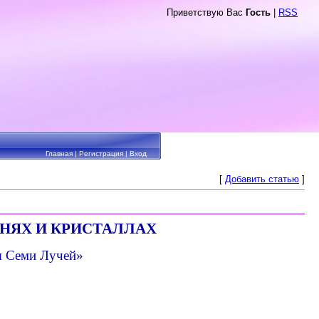
Приветствую Вас
Гость
|
RSS
Главная
|
Регистрация
|
Вход
[
Добавить статью
]
НЯХ И КРИСТАЛЛАХ
ы Семи Лучей»