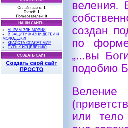
веления. 
Онлайн всего:
1
Гостей:
1
собственн
Пользователей:
0
НАШИ САЙТЫ
создан по
АШРАМ ЭЛЬ МОРИИ
В ЗАЩИТУ ЖИЗНИ ДЕТЕЙ И
МОЛОДЕЖИ!
по форме
КРАСОТА СПАСЕТ МИР
ПУТЬ К ИСЦЕЛЕНИЮ
„...вы Бо
СОЗДАТЬ САЙТ
Создать свой сайт
подобию Бо
ПРОСТО
Веление 
(приветст
или тело