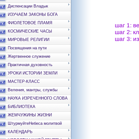
Диспенсации Владык
ИЗУЧАЕМ ЗАКОНЫ БОГА
ФИОЛЕТОВОЕ ПЛАМЯ
шаг 1: в
КОСМИЧЕСКИЕ ЧАСЫ
шаг 2: к
шаг 3: 
МИРОВЫЕ РЕЛИГИИ
Посвящения на пути
Жертвенное служение
Практичная духовность
УРОКИ ИСТОРИИ ЗЕМЛИ
МАСТЕР-КЛАСС
Веления, мантры, службы
НАУКА ИЗРЕЧЕННОГО СЛОВА
БИБЛИОТЕКА
ЖЕМЧУЖИНЫ ЖИЗНИ
ШтурмуйтеНебеса молитвой
КАЛЕНДАРЬ