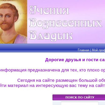
Главная
|
Мой про
Дорогие друзья и гости са
информация предназначена для тех, кто плохо о
Сегодня на сайте размещен большой о
айти материал на интересующую вас тему на сай