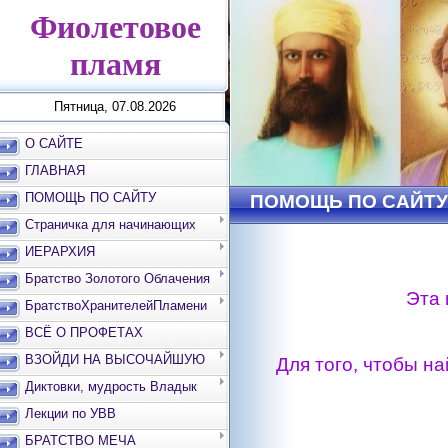
Фиолетовое
пламя
Пятница, 07.08.2026
О САЙТЕ
ГЛАВНАЯ
ПОМОЩЬ ПО САЙТУ
ПОМОЩЬ ПО САЙТУ
Страничка для начинающих
ИЕРАРХИЯ
Братство Золотого Облачения
Эта 
БратствоХранителейПламени
ВСЁ О ПРОФЕТАХ
ВЗОЙДИ НА ВЫСОЧАЙШУЮ
Для того, чтобы н
ВЕРШИНУ
Диктовки, мудрость Владык
Лекции по УВВ
БРАТСТВО МЕЧА