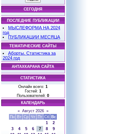
СЕГОДНЯ
ПОСЛЕДНИЕ ПУБЛИКАЦИИ
МЫСЛЕФОРМА НА 2024
год
ПУБЛИКАЦИИ МЕСЯЦА
ТЕМАТИЧЕСКИЕ САЙТЫ
Аборты. Статистика за
2024 год
АНТАХКАРАНА САЙТА
СТАТИСТИКА
Онлайн всего:
1
Гостей:
1
Пользователей:
0
КАЛЕНДАРЬ
«
Август 2026
»
Пн
Вт
Ср
Чт
Пт
Сб
Вс
1
2
3
4
5
6
7
8
9