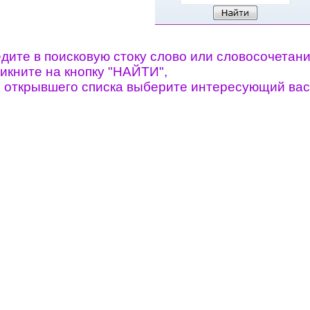
едите в поисковую стоку слово или словосочетан
ликните на кнопку "НАЙТИ",
из открывшего списка выберите интересующий вас