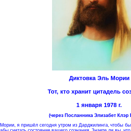
Диктовка Эль Мории
Тот, кто хранит цитадель с
1 января 1978 г.
(через Посланника Элизабет Клэр
 Мории, я пришёл сегодня утром из Дарджилинга, чтобы бы
дабы считать состояние вашего сознания. Знаете ли вы, чт