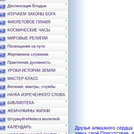
Диспенсации Владык
ИЗУЧАЕМ ЗАКОНЫ БОГА
ФИОЛЕТОВОЕ ПЛАМЯ
КОСМИЧЕСКИЕ ЧАСЫ
МИРОВЫЕ РЕЛИГИИ
Посвящения на пути
Жертвенное служение
Практичная духовность
УРОКИ ИСТОРИИ ЗЕМЛИ
МАСТЕР-КЛАСС
Веления, мантры, службы
НАУКА ИЗРЕЧЕННОГО СЛОВА
БИБЛИОТЕКА
ЖЕМЧУЖИНЫ ЖИЗНИ
ШтурмуйтеНебеса молитвой
КАЛЕНДАРЬ
Друзья алмазного сердца
здесь своё Присутствие, 