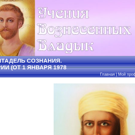
ЦИТАДЕЛЬ СОЗНАНИЯ.
И (ОТ 1 ЯНВАРЯ 1978
Главная
|
Мой про