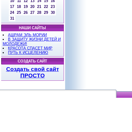
10
11
12
13
14
15
16
17
18
19
20
21
22
23
24
25
26
27
28
29
30
31
НАШИ САЙТЫ
АШРАМ ЭЛЬ МОРИИ
В ЗАЩИТУ ЖИЗНИ ДЕТЕЙ И
МОЛОДЕЖИ!
КРАСОТА СПАСЕТ МИР
ПУТЬ К ИСЦЕЛЕНИЮ
СОЗДАТЬ САЙТ
Создать свой сайт
ПРОСТО