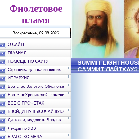
Фиолетовое
пламя
Воскресенье, 09.08.2026
О САЙТЕ
ГЛАВНАЯ
ПОМОЩЬ ПО САЙТУ
SUMMIT LIGHTHOUSE
САММИТ ЛАЙТХАУЗ
Страничка для начинающих
ИЕРАРХИЯ
Братство Золотого Облачения
БратствоХранителейПламени
ВСЁ О ПРОФЕТАХ
ВЗОЙДИ НА ВЫСОЧАЙШУЮ
ВЕРШИНУ
Диктовки, мудрость Владык
Лекции по УВВ
БРАТСТВО МЕЧА