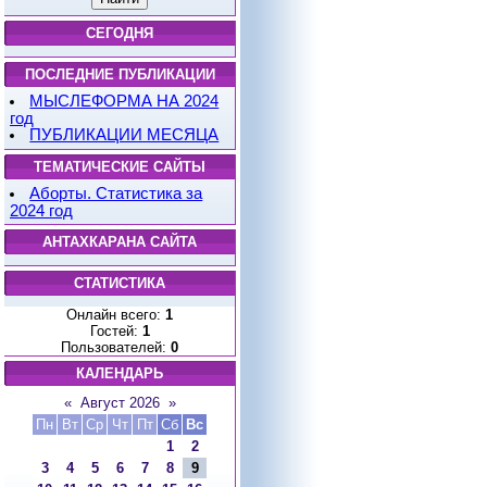
СЕГОДНЯ
ПОСЛЕДНИЕ ПУБЛИКАЦИИ
МЫСЛЕФОРМА НА 2024
год
ПУБЛИКАЦИИ МЕСЯЦА
ТЕМАТИЧЕСКИЕ САЙТЫ
Аборты. Статистика за
2024 год
АНТАХКАРАНА САЙТА
СТАТИСТИКА
Онлайн всего:
1
Гостей:
1
Пользователей:
0
КАЛЕНДАРЬ
«
Август 2026
»
Пн
Вт
Ср
Чт
Пт
Сб
Вс
1
2
3
4
5
6
7
8
9