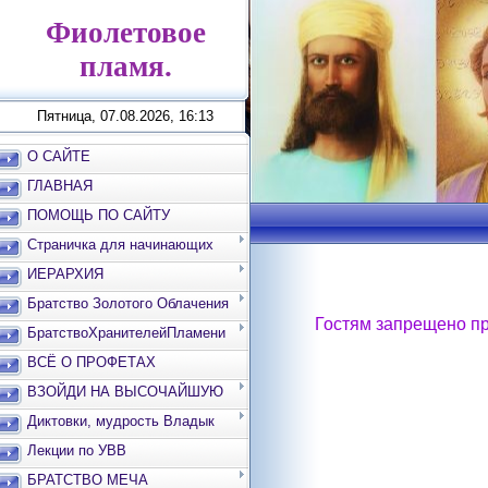
Фиолетовое
пламя.
Пятница, 07.08.2026, 16:13
О САЙТЕ
ГЛАВНАЯ
ПОМОЩЬ ПО САЙТУ
Страничка для начинающих
ИЕРАРХИЯ
Братство Золотого Облачения
Гостям запрещено пр
БратствоХранителейПламени
ВСЁ О ПРОФЕТАХ
ВЗОЙДИ НА ВЫСОЧАЙШУЮ
ВЕРШИНУ
Диктовки, мудрость Владык
Лекции по УВВ
БРАТСТВО МЕЧА