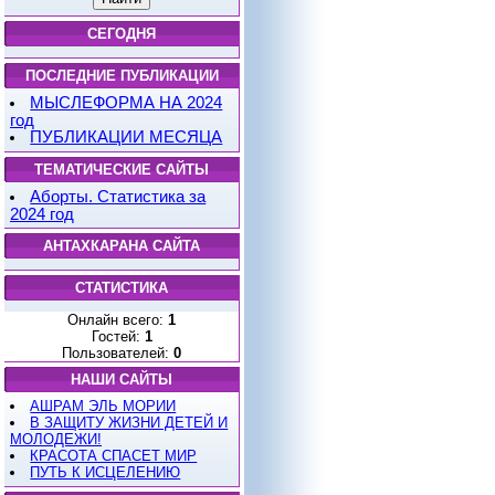
СЕГОДНЯ
ПОСЛЕДНИЕ ПУБЛИКАЦИИ
МЫСЛЕФОРМА НА 2024
год
ПУБЛИКАЦИИ МЕСЯЦА
ТЕМАТИЧЕСКИЕ САЙТЫ
Аборты. Статистика за
2024 год
АНТАХКАРАНА САЙТА
СТАТИСТИКА
Онлайн всего:
1
Гостей:
1
Пользователей:
0
НАШИ САЙТЫ
АШРАМ ЭЛЬ МОРИИ
В ЗАЩИТУ ЖИЗНИ ДЕТЕЙ И
МОЛОДЕЖИ!
КРАСОТА СПАСЕТ МИР
ПУТЬ К ИСЦЕЛЕНИЮ