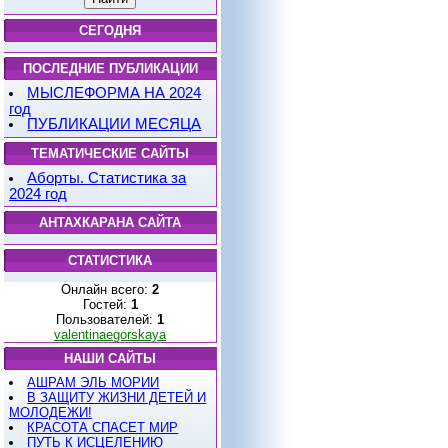
СЕГОДНЯ
ПОСЛЕДНИЕ ПУБЛИКАЦИИ
МЫСЛЕФОРМА НА 2024
год
ПУБЛИКАЦИИ МЕСЯЦА
ТЕМАТИЧЕСКИЕ САЙТЫ
Аборты. Статистика за
2024 год
АНТАХКАРАНА САЙТА
СТАТИСТИКА
Онлайн всего:
2
Гостей:
1
Пользователей:
1
valentinaegorskaya
НАШИ САЙТЫ
АШРАМ ЭЛЬ МОРИИ
В ЗАЩИТУ ЖИЗНИ ДЕТЕЙ И
МОЛОДЕЖИ!
КРАСОТА СПАСЕТ МИР
ПУТЬ К ИСЦЕЛЕНИЮ