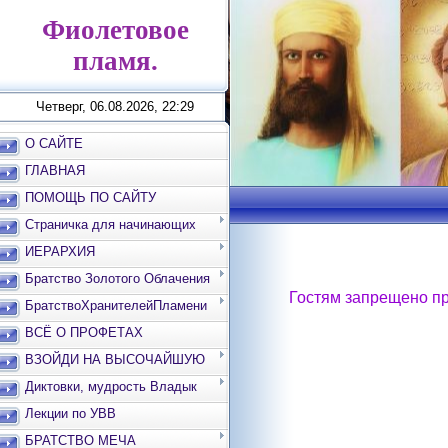
Фиолетовое
пламя.
Четверг, 06.08.2026, 22:29
О САЙТЕ
ГЛАВНАЯ
ПОМОЩЬ ПО САЙТУ
Страничка для начинающих
ИЕРАРХИЯ
Братство Золотого Облачения
Гостям запрещено пр
БратствоХранителейПламени
ВСЁ О ПРОФЕТАХ
ВЗОЙДИ НА ВЫСОЧАЙШУЮ
ВЕРШИНУ
Диктовки, мудрость Владык
Лекции по УВВ
БРАТСТВО МЕЧА