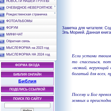
НОВОСТИ НАШЕЙ ГРУППЫ
ОЧЕВИДНОЕ-НЕВЕРОЯТНОЕ
Рождественская страничка
ФОТОАЛЬБОМЫ
ФОРУМ
Заметка для читателя: С
Эль Морией. Данная книга
МИНИ-ЧАТ
Обратная связь
МЫСЛЕФОРМА на 2023 год
МЫСЛЕФОРМА НА 2024 год
Если устами твоими
то спасешься, пот
ФОРМА ВХОДА
«всякий, верующий 
богатый для всех, 
БИБЛИЯ ОНЛАЙН
Библия
ПОДЕЛИСЬ ССЫЛКОЙ
Посему и Бог превоз
ПОИСК ПО САЙТУ
земных и преисподни