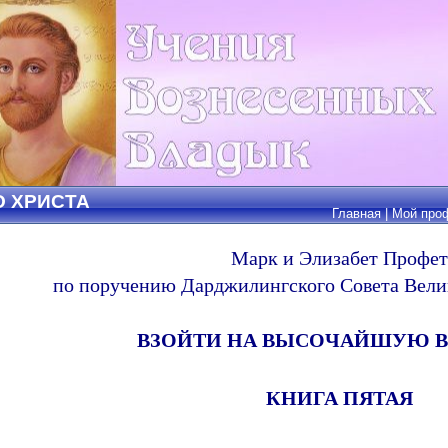
О ХРИСТА
Главная
|
Мой про
Марк и Элизабет Профет
по поручению Дарджилингского Совета Велик
ВЗОЙТИ НА ВЫСОЧАЙШУЮ 
КНИГА ПЯТАЯ