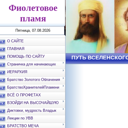
Фиолетовое
пламя
Пятница, 07.08.2026
О САЙТЕ
ГЛАВНАЯ
ПОМОЩЬ ПО САЙТУ
ПУТЬ ВСЕЛЕНСКОГ
Страничка для начинающих
ИЕРАРХИЯ
Братство Золотого Облачения
БратствоХранителейПламени
ВСЁ О ПРОФЕТАХ
ВЗОЙДИ НА ВЫСОЧАЙШУЮ
ВЕРШИНУ
Диктовки, мудрость Владык
Лекции по УВВ
БРАТСТВО МЕЧА