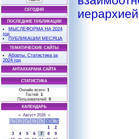
взаимоо
СЕГОДНЯ
иерархией
ПОСЛЕДНИЕ ПУБЛИКАЦИИ
МЫСЛЕФОРМА НА 2024
год
ПУБЛИКАЦИИ МЕСЯЦА
ТЕМАТИЧЕСКИЕ САЙТЫ
Аборты. Статистика за
2024 год
АНТАХКАРАНА САЙТА
СТАТИСТИКА
Онлайн всего:
1
Гостей:
1
Пользователей:
0
КАЛЕНДАРЬ
«
Август 2026
»
Пн
Вт
Ср
Чт
Пт
Сб
Вс
1
2
3
4
5
6
7
8
9