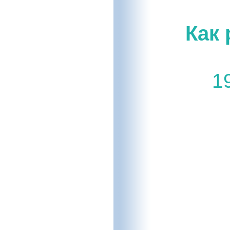
Как 
1