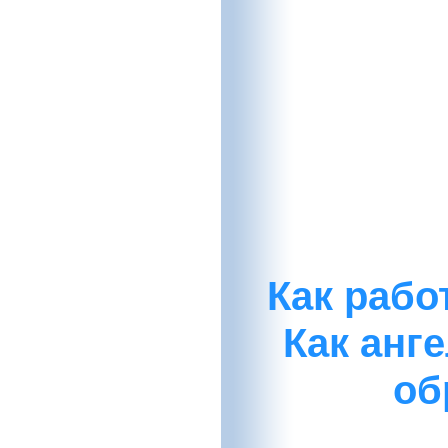
Как рабо
Как анг
об