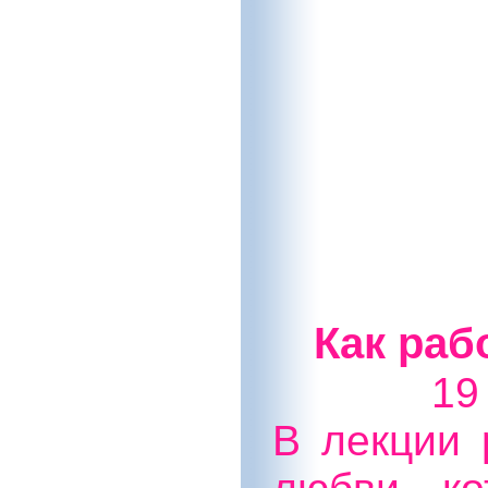
Как раб
19
В лекции 