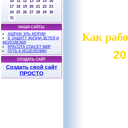
10
11
12
13
14
15
16
17
18
19
20
21
22
23
24
25
26
27
28
29
30
31
НАШИ САЙТЫ
Как рабо
АШРАМ ЭЛЬ МОРИИ
В ЗАЩИТУ ЖИЗНИ ДЕТЕЙ И
МОЛОДЕЖИ!
КРАСОТА СПАСЕТ МИР
20
ПУТЬ К ИСЦЕЛЕНИЮ
СОЗДАТЬ САЙТ
Создать свой сайт
ПРОСТО