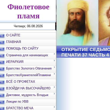
Фиолетовое
пламя
Четверг, 06.08.2026
О САЙТЕ
ГЛАВНАЯ
ПОМОЩЬ ПО САЙТУ
ОТКРЫТИЕ СЕДЬМ
ПЕЧАТИ 37 ЧАСТЬ 4
Страничка для начинающих
ИЕРАРХИЯ
Братство Золотого Облачения
БратствоХранителейПламени
ВСЁ О ПРОФЕТАХ
ВЗОЙДИ НА ВЫСОЧАЙШУЮ
ВЕРШИНУ
Диктовки, мудрость Владык
Лекции по УВВ
БРАТСТВО МЕЧА