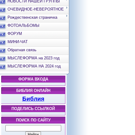
НОВОСТИ НАШЕЙ ГРУППЫ
ОЧЕВИДНОЕ-НЕВЕРОЯТНОЕ
Рождественская страничка
ФОТОАЛЬБОМЫ
ФОРУМ
МИНИ-ЧАТ
Обратная связь
МЫСЛЕФОРМА на 2023 год
МЫСЛЕФОРМА НА 2024 год
ФОРМА ВХОДА
БИБЛИЯ ОНЛАЙН
Библия
ПОДЕЛИСЬ ССЫЛКОЙ
ПОИСК ПО САЙТУ