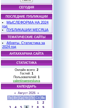
СЕГОДНЯ
ПОСЛЕДНИЕ ПУБЛИКАЦИИ
МЫСЛЕФОРМА НА 2024
год
ПУБЛИКАЦИИ МЕСЯЦА
ТЕМАТИЧЕСКИЕ САЙТЫ
Аборты. Статистика за
2024 год
АНТАХКАРАНА САЙТА
СТАТИСТИКА
Онлайн всего:
2
Гостей:
1
Пользователей:
1
valentinaegorskaya
КАЛЕНДАРЬ
«
Август 2026
»
Пн
Вт
Ср
Чт
Пт
Сб
Вс
1
2
3
4
5
6
7
8
9