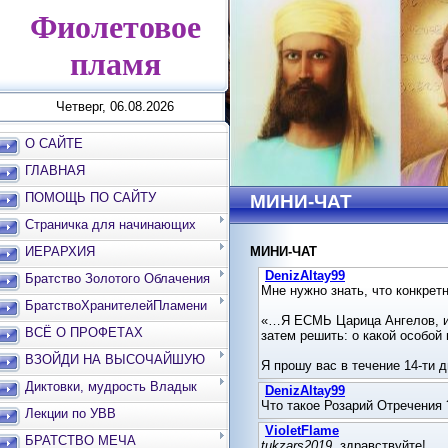
Фиолетовое
пламя
Четверг, 06.08.2026
О САЙТЕ
ГЛАВНАЯ
ПОМОЩЬ ПО САЙТУ
МИНИ-ЧАТ
Страничка для начинающих
ИЕРАРХИЯ
МИНИ-ЧАТ
Братство Золотого Облачения
БратствоХранителейПламени
ВСЁ О ПРОФЕТАХ
ВЗОЙДИ НА ВЫСОЧАЙШУЮ
ВЕРШИНУ
Диктовки, мудрость Владык
Лекции по УВВ
БРАТСТВО МЕЧА