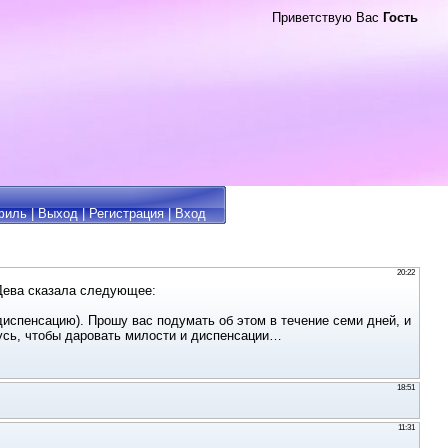
Приветствую Вас
Гость
филь
|
Выход
|
Регистрация
|
Вход