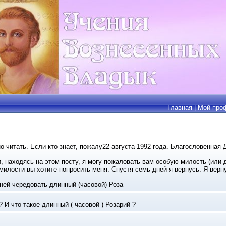
Главная
|
Мой про