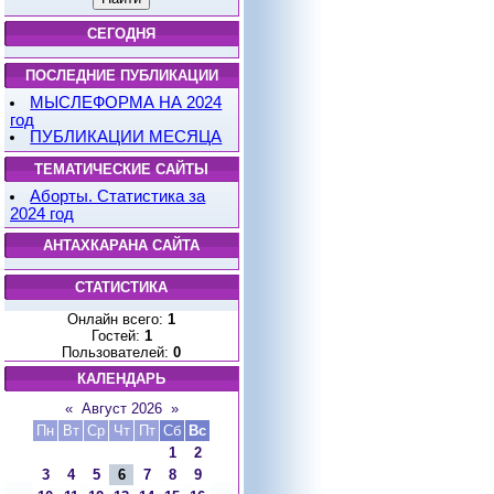
СЕГОДНЯ
ПОСЛЕДНИЕ ПУБЛИКАЦИИ
МЫСЛЕФОРМА НА 2024
год
ПУБЛИКАЦИИ МЕСЯЦА
ТЕМАТИЧЕСКИЕ САЙТЫ
Аборты. Статистика за
2024 год
АНТАХКАРАНА САЙТА
СТАТИСТИКА
Онлайн всего:
1
Гостей:
1
Пользователей:
0
КАЛЕНДАРЬ
«
Август 2026
»
Пн
Вт
Ср
Чт
Пт
Сб
Вс
1
2
3
4
5
6
7
8
9