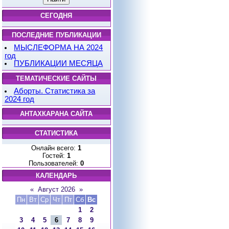
СЕГОДНЯ
ПОСЛЕДНИЕ ПУБЛИКАЦИИ
МЫСЛЕФОРМА НА 2024
год
ПУБЛИКАЦИИ МЕСЯЦА
ТЕМАТИЧЕСКИЕ САЙТЫ
Аборты. Статистика за
2024 год
АНТАХКАРАНА САЙТА
СТАТИСТИКА
Онлайн всего:
1
Гостей:
1
Пользователей:
0
КАЛЕНДАРЬ
«
Август 2026
»
Пн
Вт
Ср
Чт
Пт
Сб
Вс
1
2
3
4
5
6
7
8
9