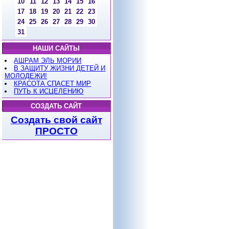
10
11
12
13
14
15
16
17
18
19
20
21
22
23
24
25
26
27
28
29
30
31
НАШИ САЙТЫ
АШРАМ ЭЛЬ МОРИИ
В ЗАЩИТУ ЖИЗНИ ДЕТЕЙ И
МОЛОДЕЖИ!
КРАСОТА СПАСЕТ МИР
ПУТЬ К ИСЦЕЛЕНИЮ
СОЗДАТЬ САЙТ
Создать свой сайт
ПРОСТО