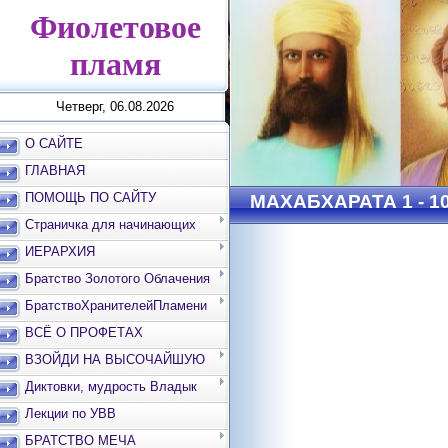
Фиолетовое
пламя
Четверг, 06.08.2026
О САЙТЕ
ГЛАВНАЯ
ПОМОЩЬ ПО САЙТУ
МАХАБХАРАТА 1 - 1
Страничка для начинающих
ИЕРАРХИЯ
Братство Золотого Облачения
БратствоХранителейПламени
ВСЁ О ПРОФЕТАХ
ВЗОЙДИ НА ВЫСОЧАЙШУЮ
ВЕРШИНУ
Диктовки, мудрость Владык
Лекции по УВВ
БРАТСТВО МЕЧА