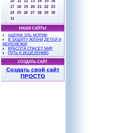
10
11
12
13
14
15
16
17
18
19
20
21
22
23
24
25
26
27
28
29
30
31
НАШИ САЙТЫ
АШРАМ ЭЛЬ МОРИИ
В ЗАЩИТУ ЖИЗНИ ДЕТЕЙ И
МОЛОДЕЖИ!
КРАСОТА СПАСЕТ МИР
ПУТЬ К ИСЦЕЛЕНИЮ
СОЗДАТЬ САЙТ
Создать свой сайт
ПРОСТО