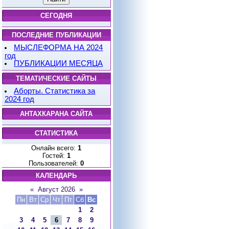
СЕГОДНЯ
ПОСЛЕДНИЕ ПУБЛИКАЦИИ
МЫСЛЕФОРМА НА 2024
год
ПУБЛИКАЦИИ МЕСЯЦА
ТЕМАТИЧЕСКИЕ САЙТЫ
Аборты. Статистика за
2024 год
АНТАХКАРАНА САЙТА
СТАТИСТИКА
Онлайн всего:
1
Гостей:
1
Пользователей:
0
КАЛЕНДАРЬ
«
Август 2026
»
Пн
Вт
Ср
Чт
Пт
Сб
Вс
1
2
3
4
5
6
7
8
9