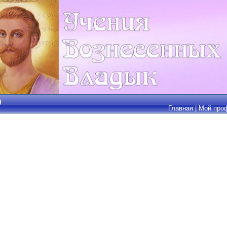
0
Главная
|
Мой про