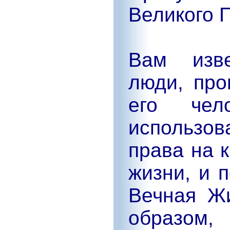
Великого 
Вам изве
люди, про
его чел
использов
права на 
жизни, и 
Вечная Жи
образом