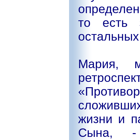
определен
то есть 
остальных 
Мария, 
ретроспек
«Проти
сложивши
жизни и п
Сына, -