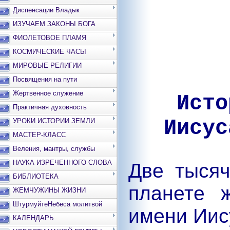
Диспенсации Владык
ИЗУЧАЕМ ЗАКОНЫ БОГА
ФИОЛЕТОВОЕ ПЛАМЯ
КОСМИЧЕСКИЕ ЧАСЫ
МИРОВЫЕ РЕЛИГИИ
Посвящения на пути
Жертвенное служение
Исто
Практичная духовность
Иисус
УРОКИ ИСТОРИИ ЗЕМЛИ
МАСТЕР-КЛАСС
Веления, мантры, службы
НАУКА ИЗРЕЧЕННОГО СЛОВА
Две тысяч
БИБЛИОТЕКА
планете 
ЖЕМЧУЖИНЫ ЖИЗНИ
ШтурмуйтеНебеса молитвой
имени Иис
КАЛЕНДАРЬ