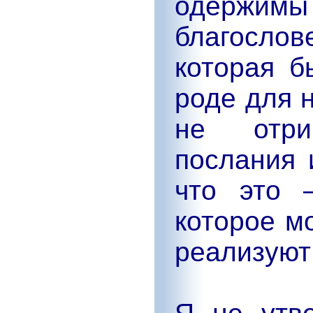
одержи
благосло
которая б
роде для н
не отри
послания 
что это 
которое м
реализуют