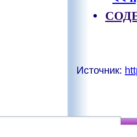
•
СОД
Источник:
ht