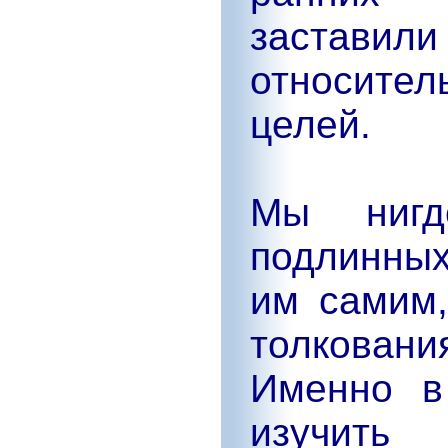
заставили
относител
целей.
Мы нигд
подлинных
им самим,
толкован
Именно в
изучить