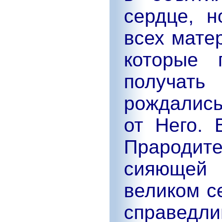
сердце, 
всех мате
которые 
получать
рождались
от Него. 
Прароди
сияющей 
великом с
справедли