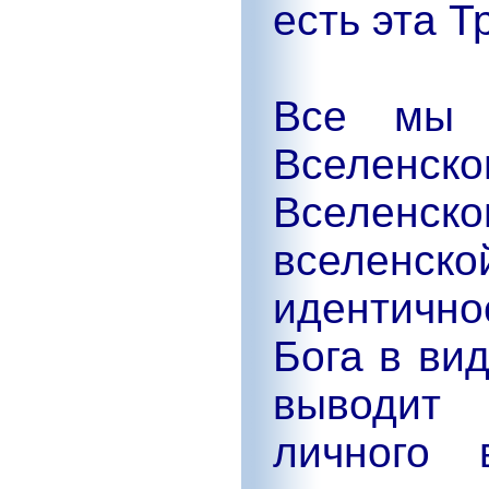
есть эта Т
Все мы 
Вселенског
Вселенско
вселенско
идентично
Бога в вид
выводит
личного 