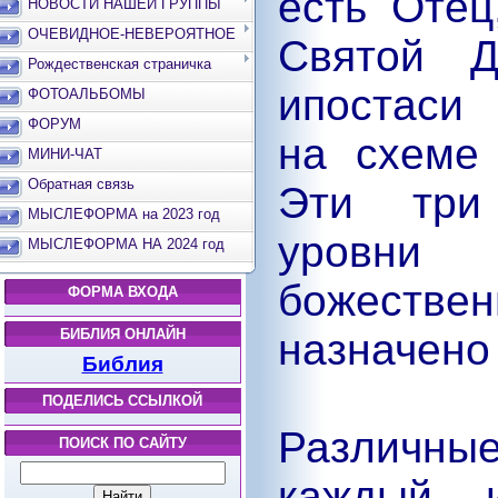
есть Отец
НОВОСТИ НАШЕЙ ГРУППЫ
ОЧЕВИДНОЕ-НЕВЕРОЯТНОЕ
Святой 
Рождественская страничка
ипостаси
ФОТОАЛЬБОМЫ
ФОРУМ
на схеме
МИНИ-ЧАТ
Обратная связь
Эти три
МЫСЛЕФОРМА на 2023 год
уровни
МЫСЛЕФОРМА НА 2024 год
божеств
ФОРМА ВХОДА
БИБЛИЯ ОНЛАЙН
назначено 
Библия
ПОДЕЛИСЬ ССЫЛКОЙ
Различные
ПОИСК ПО САЙТУ
каждый и