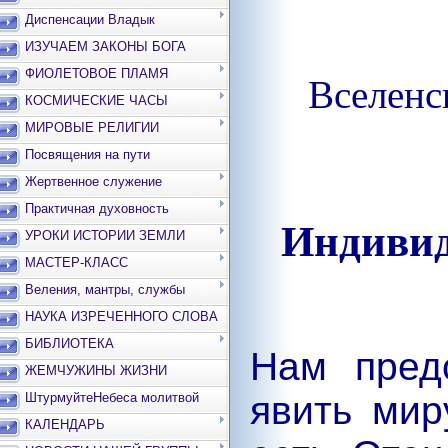
Диспенсации Владык
ИЗУЧАЕМ ЗАКОНЫ БОГА
ФИОЛЕТОВОЕ ПЛАМЯ
Вселенс
КОСМИЧЕСКИЕ ЧАСЫ
МИРОВЫЕ РЕЛИГИИ
Посвящения на пути
Жертвенное служение
Практичная духовность
Индивид
УРОКИ ИСТОРИИ ЗЕМЛИ
МАСТЕР-КЛАСС
Веления, мантры, службы
НАУКА ИЗРЕЧЕННОГО СЛОВА
БИБЛИОТЕКА
Нам пред
ЖЕМЧУЖИНЫ ЖИЗНИ
явить мир
ШтурмуйтеНебеса молитвой
КАЛЕНДАРЬ