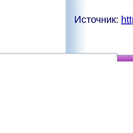
Источник:
ht